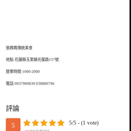
張媽媽傳統美食
地點:花蓮縣玉里鎮光復路157號
營業時間:1000-2000
電話:0937980839 038880796
評論
5/5 - (1 vote)
5