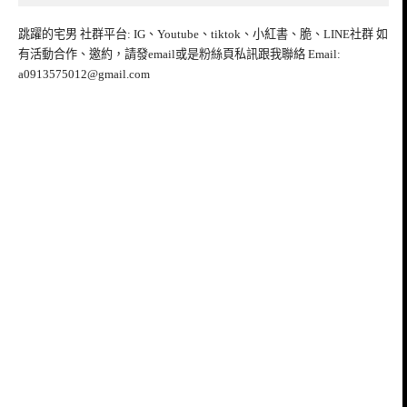
跳躍的宅男 社群平台: IG、Youtube、tiktok、小紅書、脆、LINE社群 如
有活動合作、邀約，請發email或是粉絲頁私訊跟我聯絡 Email:
a0913575012@gmail.com