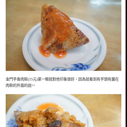
金門芋香肉粽(35元)第一眼就對他印象很好，因為就看到有芋頭有露在
肉粽的外面的說^^