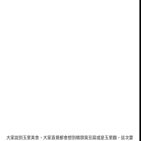
大家說到玉里美食，大家直覺都會想到橋頭臭豆腐或是玉里麵，這次要