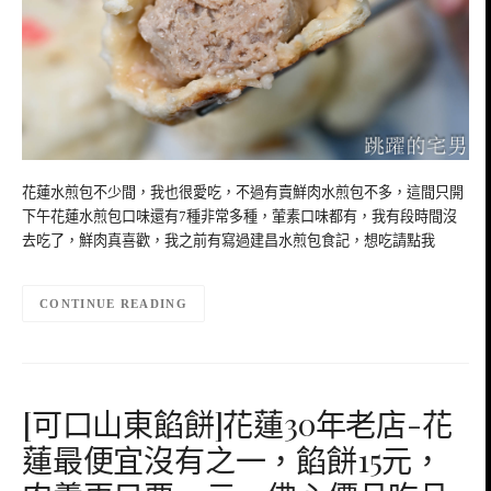
花蓮水煎包不少間，我也很愛吃，不過有賣鮮肉水煎包不多，這間只開
下午花蓮水煎包口味還有7種非常多種，葷素口味都有，我有段時間沒
去吃了，鮮肉真喜歡，我之前有寫過建昌水煎包食記，想吃請點我
CONTINUE READING
[可口山東餡餅]花蓮30年老店-花
蓮最便宜沒有之一，餡餅15元，