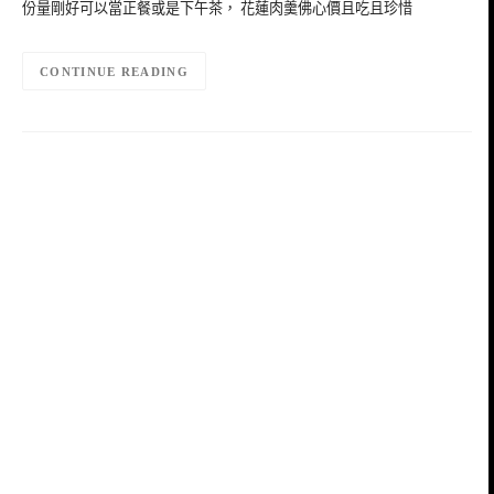
份量剛好可以當正餐或是下午茶， 花蓮肉羹佛心價且吃且珍惜
CONTINUE READING