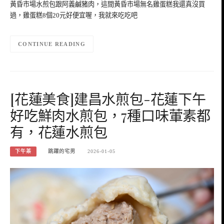
黃昏市場水煎包跟阿義鹹豬肉，這間黃昏市場無名雞蛋糕我還真沒買
過，雞蛋糕8個20元好便宜喔，我就來吃吃吧
CONTINUE READING
[花蓮美食]建昌水煎包-花蓮下午
好吃鮮肉水煎包，7種口味葷素都
有，花蓮水煎包
下午茶
跳躍的宅男
2026-01-05