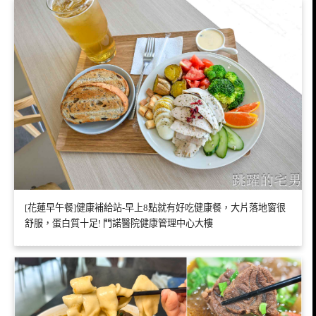
[花蓮早午餐]健康補給站-早上8點就有好吃健康餐，大片落地窗很
舒服，蛋白質十足! 門諾醫院健康管理中心大樓