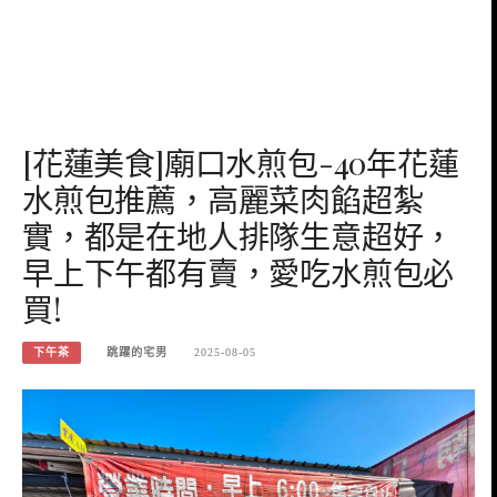
[花蓮美食]廟口水煎包-40年花蓮
水煎包推薦，高麗菜肉餡超紮
實，都是在地人排隊生意超好，
早上下午都有賣，愛吃水煎包必
買!
下午茶
跳躍的宅男
2025-08-05