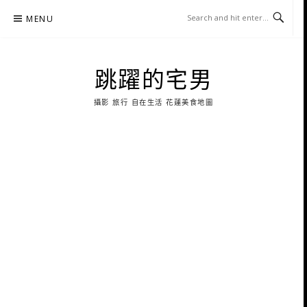
Skip
MENU
to
content
跳躍的宅男
攝影 旅行 自在生活 花蓮美食地圖