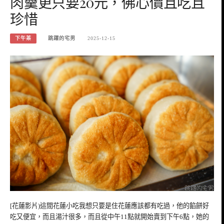
肉羹更只要20元，佛心價且吃且
珍惜
下午茶
跳躍的宅男
2025-12-15
[花蓮影片)這間花蓮小吃我想只要是住花蓮應該都有吃過，他的餡餅好
吃又便宜，而且湯汁很多，而且從中午11點就開始賣到下午6點，她的