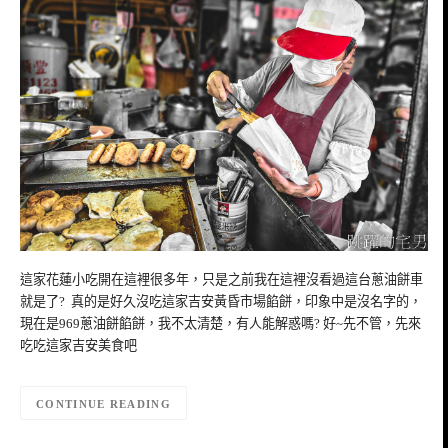
這家花蓮小吃開在這裡很多年，只是之前我在這裡沒看過這台蔥油餅車
就是了? 真的是好久沒吃這家吉安黃昏市場餡餅，印象中是沒名字的，
現在是969蔥油餅餡餅，我不太清楚，有人能解惑嗎? 好~先不管，先來
吃吃這家吉安美食吧
CONTINUE READING