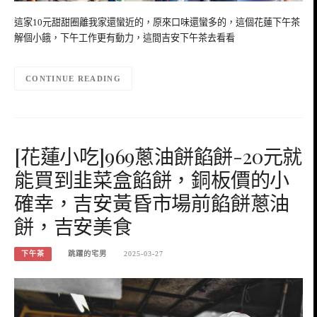
這家10元甜甜圈離我家還蠻近的，原來口味還蠻多的，這個花蓮下午茶
解個小餓，下午工作更有動力，這間吉安下午茶去看看
CONTINUE READING
[花蓮小吃]969蔥油餅餡餅-20元就
能買到韭菜盒餡餅，銅板價的小
確幸，吉安黃昏市場前餡餅蔥油
餅，吉安美食
下午茶
跳躍的宅男
2025-03-27