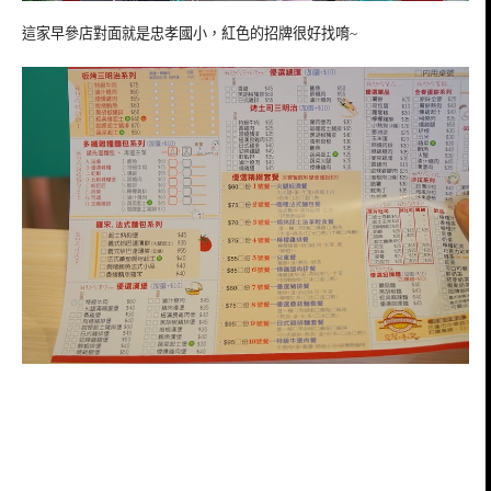
這家早參店對面就是忠孝國小，紅色的招牌很好找唷~