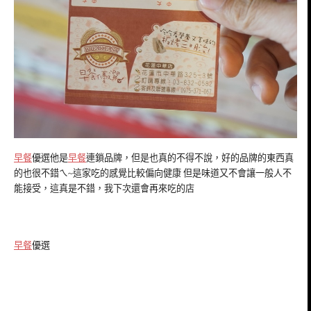
早餐
優選他是
早餐
連鎖品牌，但是也真的不得不說，好的品牌的東西真
的也很不錯ㄟ~這家吃的感覺比較偏向健康 但是味道又不會讓一般人不
能接受，這真是不錯，我下次還會再來吃的店
早餐
優選