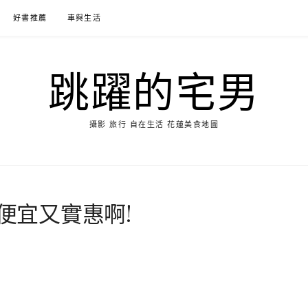
好書推薦
車與生活
跳躍的宅男
攝影 旅行 自在生活 花蓮美食地圖
-便宜又實惠啊!