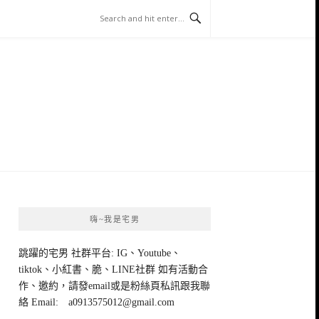
嗨~我是宅男
跳躍的宅男 社群平台: IG、Youtube、
tiktok、小紅書、脆、LINE社群 如有活動合
作、邀約，請發email或是粉絲頁私訊跟我聯
絡 Email:
a0913575012@gmail.com