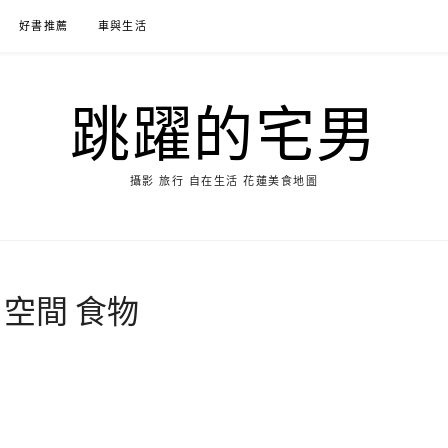
好書推薦
車與生活
跳躍的宅男
攝影 旅行 自在生活 花蓮美食地圖
 空間 食物