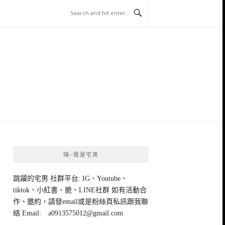
嗨~我是宅男
跳躍的宅男 社群平台: IG、Youtube、
tiktok、小紅書、脆、LINE社群 如有活動合
作、邀約，請發email或是粉絲頁私訊跟我聯
絡 Email:
a0913575012@gmail.com