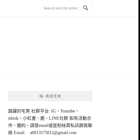
嗨~我是宅男
跳躍的宅男 社群平台: IG、Youtube、
tiktok、小紅書、脆、LINE社群 如有活動合
作、邀約，請發email或是粉絲頁私訊跟我聯
絡 Email:
a0913575012@gmail.com