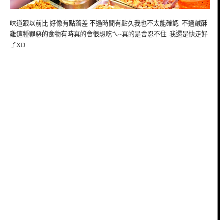
味道跟以前比 好像有點落差 不過時間有點久我也不太能確認 不過鹹酥
雞這種罪惡的食物有時真的會很想吃ㄟ~真的是會忍不住 我還是快走好
了XD