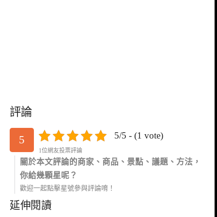
評論
5/5 - (1 vote)
5
1位網友投票評論
關於本文評論的商家、商品、景點、議題、方法，
你給幾顆星呢？
歡迎一起點擊星號參與評論唷！
延伸閱讀