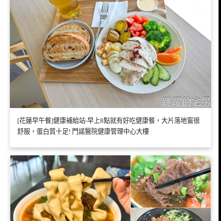
[花蓮早午餐]健康補給站-早上8點就有好吃健康餐，大片落地窗很
舒服，蛋白質十足! 門諾醫院健康管理中心大樓