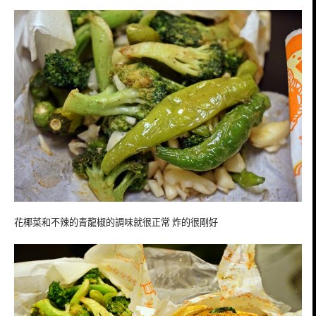
花椰菜和不辣的青龍椒的調味就很正常 炸的很剛好