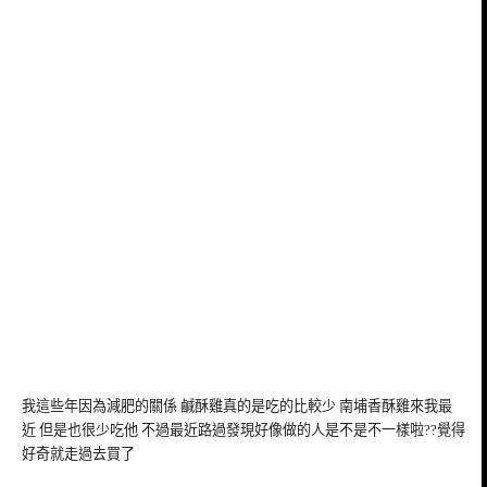
我這些年因為減肥的關係 鹹酥雞真的是吃的比較少 南埔香酥雞來我最
近 但是也很少吃他 不過最近路過發現好像做的人是不是不一樣啦??覺得
好奇就走過去買了