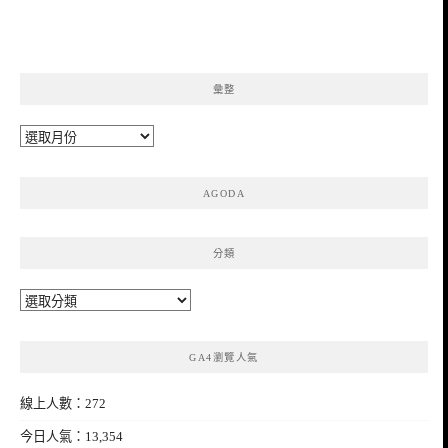
彙整
彙
整
AGODA
分類
分
類
GA4瀏覽人氣
線上人數：272
今日人氣：13,354