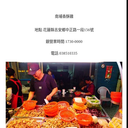
南埔香酥雞
地點:花蓮縣吉安鄉中正路一段156號
銀營業時間:1730-0000
電話:038510335