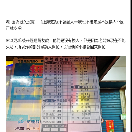
嗯~因為很久沒買….而且我超級不會認人==我也不確定是不是換人??反
正就吃吧!
9/13更新:後來經過網友說，他們是沒有換人，但是因為老闆娘現在不能
久站，所以炸的部分是請人幫忙，之後他的小孩會回來幫忙