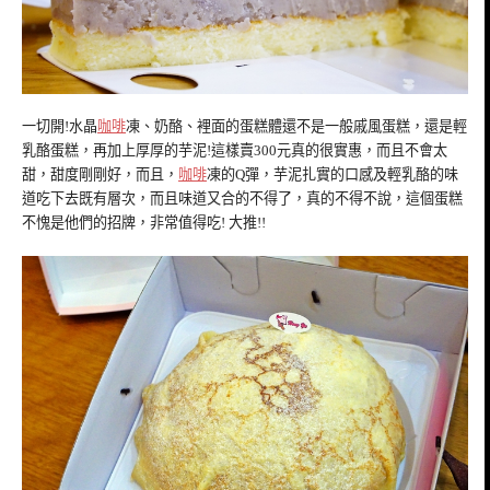
一切開!水晶
咖啡
凍、奶酪、裡面的蛋糕體還不是一般戚風蛋糕，還是輕
乳酪蛋糕，再加上厚厚的芋泥!這樣賣300元真的很實惠，而且不會太
甜，甜度剛剛好，而且，
咖啡
凍的Q彈，芋泥扎實的口感及輕乳酪的味
道吃下去既有層次，而且味道又合的不得了，真的不得不說，這個蛋糕
不愧是他們的招牌，非常值得吃! 大推!!