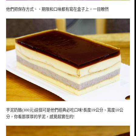
他們把保存方式、、期限和口味都有寫在盒子上，一目瞭然
芋泥奶酪(300元)這個可是他們經典必吃口味!長度19公分、寬度10公
分，你看那厚厚的芋泥，感覺超實在的!