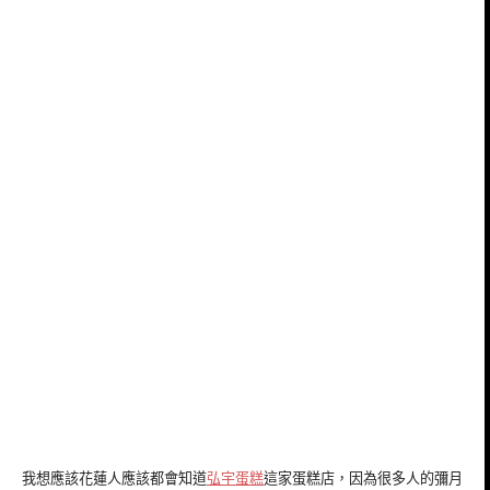
我想應該花蓮人應該都會知道
弘宇蛋糕
這家蛋糕店，因為很多人的彌月