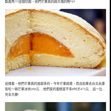
斷面秀!!!!這個切面，他們芒果真的超大塊的啊*0*
這樣看，他們芒果真的放超多的，今年芒果超貴，而且如果去台北永康
街吃一碗芒果冰快200元….他們家的蛋糕差不多8吋才475元….這一比…
完全大勝!