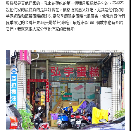
蛋糕都是買他們家的，我來花蓮吃的第一個彌月蛋糕就是它的，不得不
說他們家的蛋糕真的是料好實在，價格既實惠又好吃，尤其是他們家的
芋泥奶酪和藍莓蛋糕超好吃!當然季節限定蛋糕也很厲害，像我有買他們
夏季限定的金磚芒果派(米勒希芒)來吃，最近東森1001個故事也有介紹
它們，我就來跟大家分享他們家的蛋糕吧!