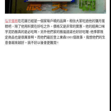
弘宇蛋糕
在花蓮已經是一個家喻戶曉的品牌，相信大家吃過他的彌月蛋
糕吧，除了他用料實在好吃之外，價格又是非常的實惠，他的經典口味
芋泥奶酪真的是必吃啊，另外他們家的雅嵐達諾也好好吃喔~他季節限
定商品也是很厲害啊。而他們最近登上東森1001個故事，我想他們的生
意會越來越好，搞不好以後會更難買!!