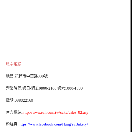
弘宇蛋糕
地點:花蓮市中華路330號
營業時間:週日-週五0800-2100 週六1000-1800
電話:038322169
官方網站:
http://www.eair.com.tw/cake/cake_02.asp
粉絲頁:
https://www.facebook.com/HungYuBakery/