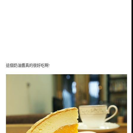
這個奶油醬真的很好吃啊!