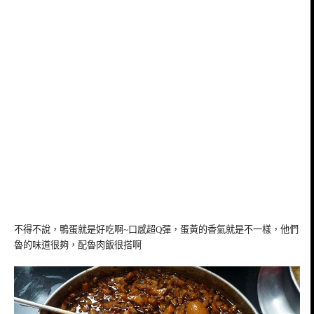
不得不說，鴨蛋就是好吃啊~口感超Q彈，蛋黃的香氣就是不一樣，他們
魯的味道很夠，配魯肉飯很搭啊