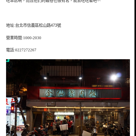
吃本店啊，而且他們的蝦卷也很有名，就去吃吃看吧^^
地址:台北市信義區松山路473號
營業時間:1000-2030
電話:0227272267