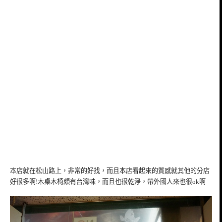
本店就在松山路上，非常的好找，而且本店看起來的質感就其他的分店
好很多啊!木桌木椅頗有台灣味，而且也很乾淨，帶外國人來也很ok啊