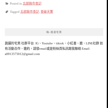
Posted in
北部縣市食記
Tagged
北部縣市食記
,
食破天驚
嗨~我是宅男
跳躍的宅男 社群平台: IG、Youtube、tiktok、小紅書、脆、LINE社群 如
有活動合作、邀約，請發email或是粉絲頁私訊跟我聯絡 Email:
a0913575012@gmail.com