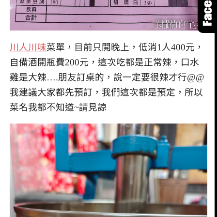
川人川味
菜單，目前只開晚上，低消1人400元，
自備酒開瓶費200元，這次吃都是正常辣，口水
雞是大辣….朋友訂桌的，說一定要很辣才行@@
我建議大家都先預訂，我們這次都是預定，所以
菜名我都不知道~請見諒