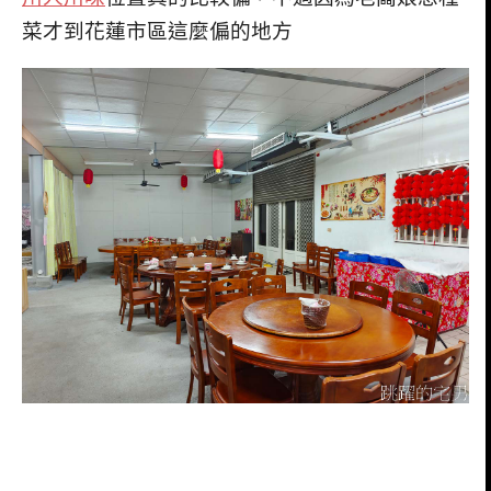
菜才到花蓮市區這麼偏的地方