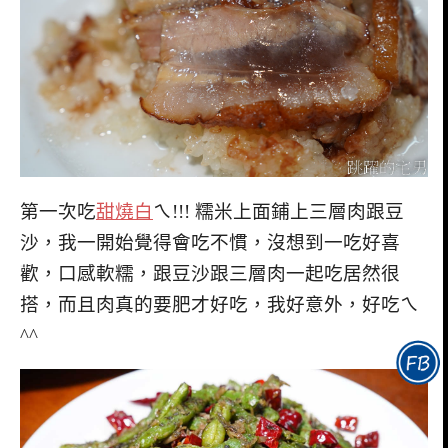
第一次吃
甜燒白
ㄟ!!! 糯米上面鋪上三層肉跟豆
沙，我一開始覺得會吃不慣，沒想到一吃好喜
歡，口感軟糯，跟豆沙跟三層肉一起吃居然很
搭，而且肉真的要肥才好吃，我好意外，好吃ㄟ
^^