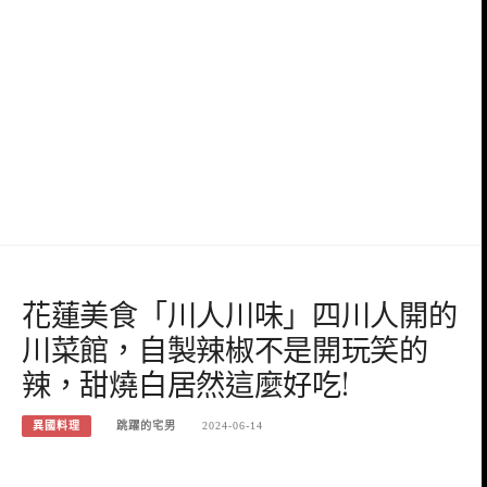
花蓮美食「川人川味」四川人開的
川菜館，自製辣椒不是開玩笑的
辣，甜燒白居然這麼好吃!
異國料理
跳躍的宅男
2024-06-14