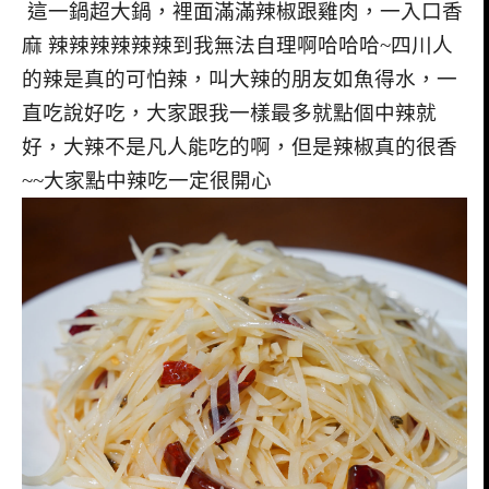
這一鍋超大鍋，裡面滿滿辣椒跟雞肉，一入口香
麻 辣辣辣辣辣辣到我無法自理啊哈哈哈~四川人
的辣是真的可怕辣，叫大辣的朋友如魚得水，一
直吃說好吃，大家跟我一樣最多就點個中辣就
好，大辣不是凡人能吃的啊，但是辣椒真的很香
~~大家點中辣吃一定很開心