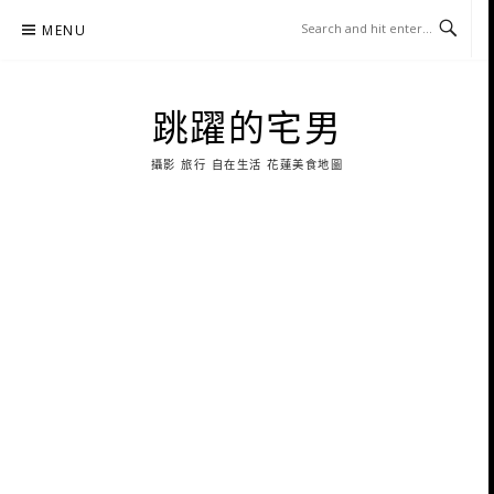
Skip
MENU
to
content
跳躍的宅男
攝影 旅行 自在生活 花蓮美食地圖