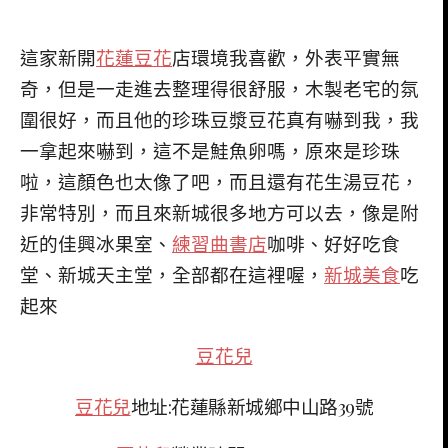
這家新開
花蓮豆花
店環境我喜歡，外表平實無
奇，但是一走進去整理得很舒服，木製老宅的氛
圍很好，而且他的珍珠豆漿豆花真有嚇到我，我
一拿起來嚇到，這不是鮭魚卵嗎，原來是珍珠
啦，這顏色也太像了吧，而且還有花生湯豆花，
非常特別，而且來新城很多地方可以去，像是附
近的佳興冰果室、
練習曲書店
咖啡、好好吃食
堂、新城天主堂，全部都在這裡喔，
新城美食
吃
起來
豆花兒
豆花兒
地址:花蓮縣新城鄉中山路39號