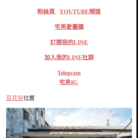
粉絲頁
YOUTUBE頻道
宅男愛團購
訂閱我的LINE
加入我的LINE社群
Telegram
宅男IG
豆花兒
位置