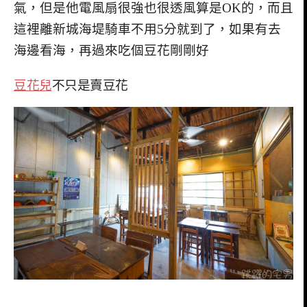
氣，但是他電風扇很強也很透風算是OK的，而且
這裡離新城海堤騎車不用5分就到了，如果有去
海邊看海，再過來吃個豆花剛剛好
豆花兒
不只是賣豆花