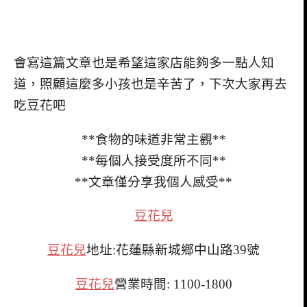
會寫這篇文章也是希望這家店能夠多一點人知
道，照顧這麼多小孩也是辛苦了，下次大家再去
吃豆花吧
**食物的味道非常主觀**
**每個人接受度所不同**
**文章僅分享我個人感受**
豆花兒
豆花兒
地址:花蓮縣新城鄉中山路39號
豆花兒
營業時間: 1100-1800