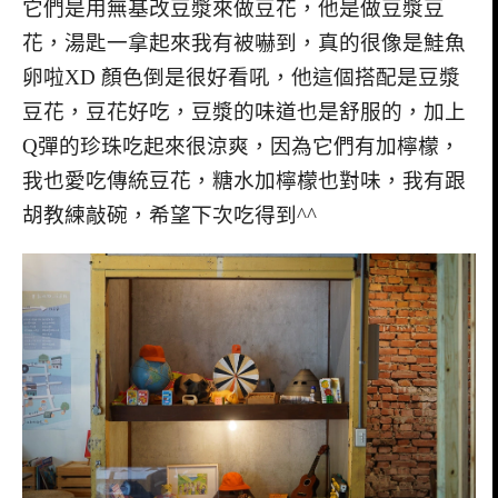
它們是用無基改豆漿來做豆花，他是做豆漿豆
花，湯匙一拿起來我有被嚇到，真的很像是鮭魚
卵啦XD 顏色倒是很好看吼，他這個搭配是豆漿
豆花，豆花好吃，豆漿的味道也是舒服的，加上
Q彈的珍珠吃起來很涼爽，因為它們有加檸檬，
我也愛吃傳統豆花，糖水加檸檬也對味，我有跟
胡教練敲碗，希望下次吃得到^^