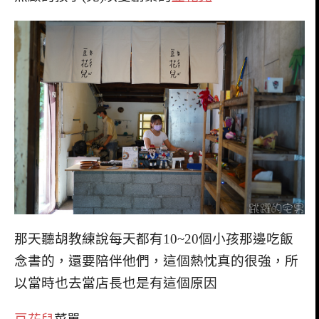
那天聽胡教練說每天都有10~20個小孩那邊吃飯
念書的，還要陪伴他們，這個熱忱真的很強，所
以當時也去當店長也是有這個原因
豆花兒
菜單