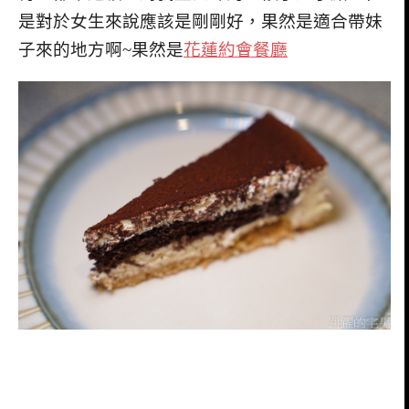
是對於女生來說應該是剛剛好，果然是適合帶妹
子來的地方啊~果然是
花蓮約會餐廳