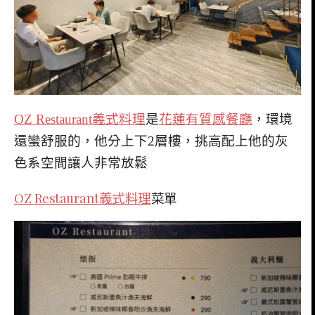
OZ Restaurant義式料理
是
花蓮有質感餐廳
，環境
還蠻舒服的，他分上下2層樓，挑高配上他的灰
色系空間讓人非常放鬆
OZ Restaurant義式料理
菜單