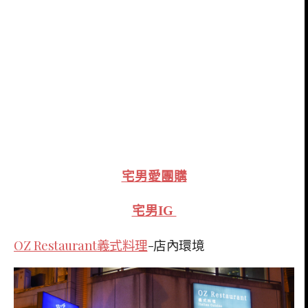
宅男愛團購
宅男IG
OZ Restaurant義式料理
-店內環境