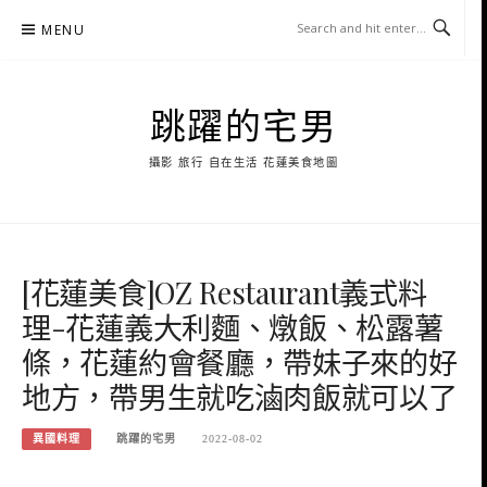
Skip
MENU
to
content
跳躍的宅男
攝影 旅行 自在生活 花蓮美食地圖
[花蓮美食]OZ Restaurant義式料
理-花蓮義大利麵、燉飯、松露薯
條，花蓮約會餐廳，帶妹子來的好
地方，帶男生就吃滷肉飯就可以了
異國料理
跳躍的宅男
2022-08-02