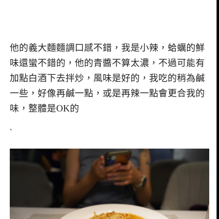
他的義大麵麵調口感不錯，我是小辣，蛤蠣的鮮
味還蠻不錯的，他的青醬不算太濃，不過可能有
加點白酒下去拌炒，風味是好的，我吃的稍為鹹
一些，好像再鹹一點，或是再辣一點會更合我的
味，整體是OK的
`