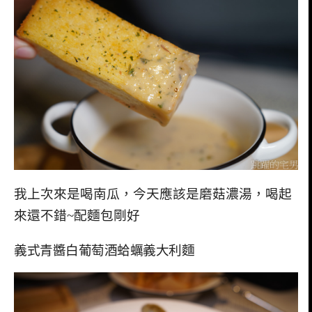
我上次來是喝南瓜，今天應該是磨菇濃湯，喝起
來還不錯~配麵包剛好
義式青醬白葡萄酒蛤蠣義大利麵