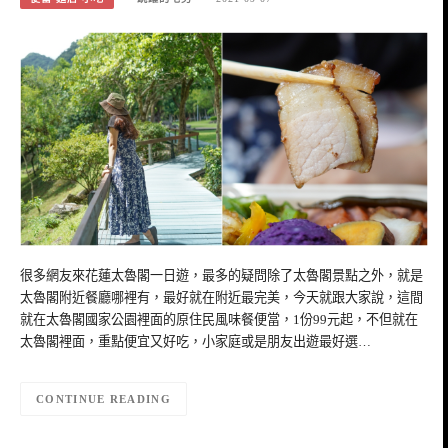
很多網友來花蓮太魯閣一日遊，最多的疑問除了太魯閣景點之外，就是
太魯閣附近餐廳哪裡有，最好就在附近最完美，今天就跟大家說，這間
就在太魯閣國家公園裡面的原住民風味餐便當，1份99元起，不但就在
太魯閣裡面，重點便宜又好吃，小家庭或是朋友出遊最好選…
CONTINUE READING