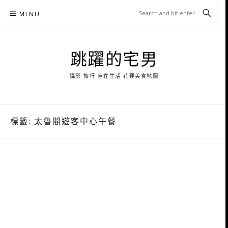
Skip
MENU
to
content
跳躍的宅男
攝影 旅行 自在生活 花蓮美食地圖
標籤:
太魯閣遊客中心午餐