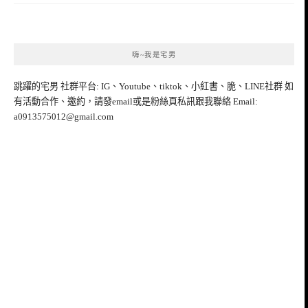
嗨~我是宅男
跳躍的宅男 社群平台: IG、Youtube、tiktok、小紅書、脆、LINE社群 如
有活動合作、邀約，請發email或是粉絲頁私訊跟我聯絡 Email:
a0913575012@gmail.com