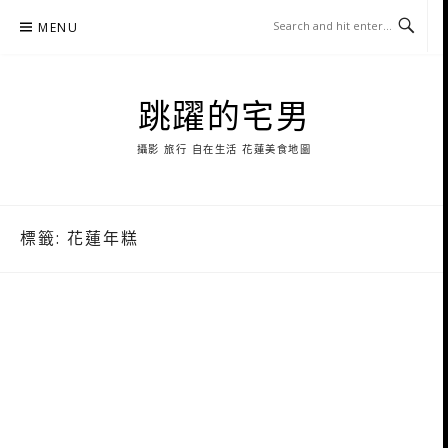
Skip
MENU
to
content
跳躍的宅男
攝影 旅行 自在生活 花蓮美食地圖
標籤:
花蓮年糕