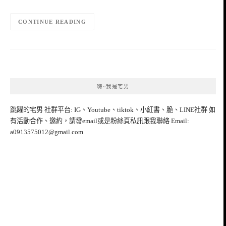
CONTINUE READING
嗨~我是宅男
跳躍的宅男 社群平台: IG、Youtube、tiktok、小紅書、脆、LINE社群 如
有活動合作、邀約，請發email或是粉絲頁私訊跟我聯絡 Email:
a0913575012@gmail.com