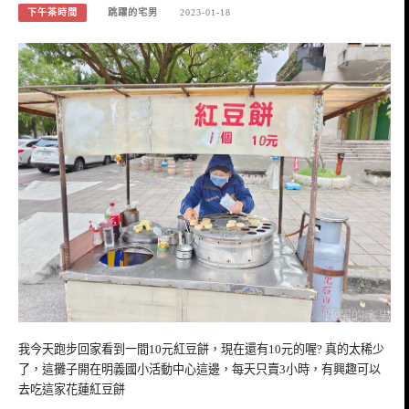
下午茶時間
跳躍的宅男
2023-01-18
我今天跑步回家看到一間10元紅豆餅，現在還有10元的喔? 真的太稀少
了，這攤子開在明義國小活動中心這邊，每天只賣3小時，有興趣可以
去吃這家花蓮紅豆餅