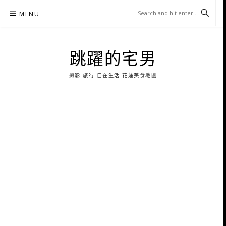
Skip
MENU
to
content
跳躍的宅男
攝影 旅行 自在生活 花蓮美食地圖