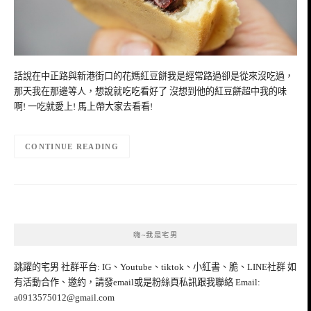
話說在中正路與新港街口的花媽紅豆餅我是經常路過卻是從來沒吃過，
那天我在那邊等人，想說就吃吃看好了 沒想到他的紅豆餅超中我的味
啊! 一吃就愛上! 馬上帶大家去看看!
CONTINUE READING
嗨~我是宅男
跳躍的宅男 社群平台: IG、Youtube、tiktok、小紅書、脆、LINE社群 如
有活動合作、邀約，請發email或是粉絲頁私訊跟我聯絡 Email:
a0913575012@gmail.com