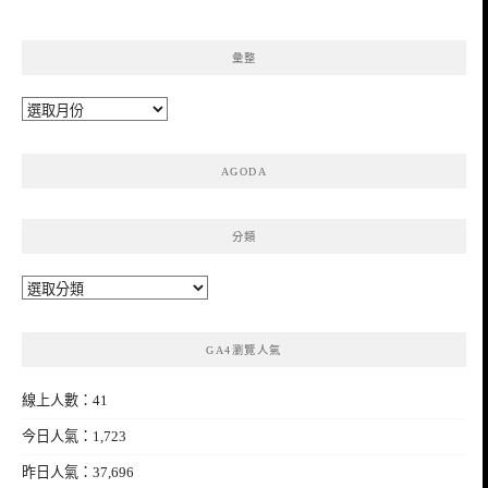
彙整
彙
整
AGODA
分類
分
類
GA4瀏覽人氣
線上人數：41
今日人氣：1,723
昨日人氣：37,696