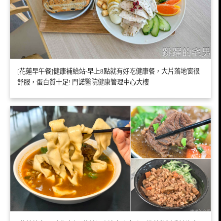
[花蓮早午餐]健康補給站-早上8點就有好吃健康餐，大片落地窗很
舒服，蛋白質十足! 門諾醫院健康管理中心大樓