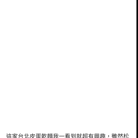
這家台北皮蛋乾麵我一看到就超有興趣，雖然松