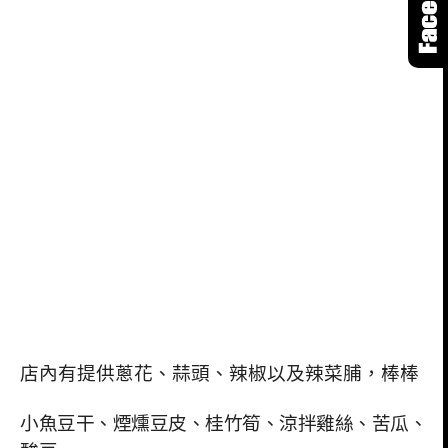
店內有提供蔥花、蒜頭、辣椒以及辣菜脯，棒棒
小魚豆干、煙燻豆皮、桂竹筍、涼拌雞絲、苦瓜、