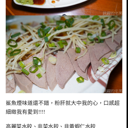
鯊魚煙味道還不錯，粉肝就大中我的心，口感超
細緻我有愛到!!!!
高麗菜水餃、韭菜水餃、韭黃蝦仁水餃