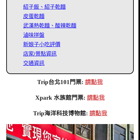
紹子飯、紹子乾麵
皮蛋乾麵
武漢熱乾麵、酸辣乾麵
滷味拼盤
新娘子小吃評價
店家/景點資訊
交通資訊
Trip台北101門票:
請點我
Xpark 水族館門票:
請點我
Trip海洋科技博物館:
請點我