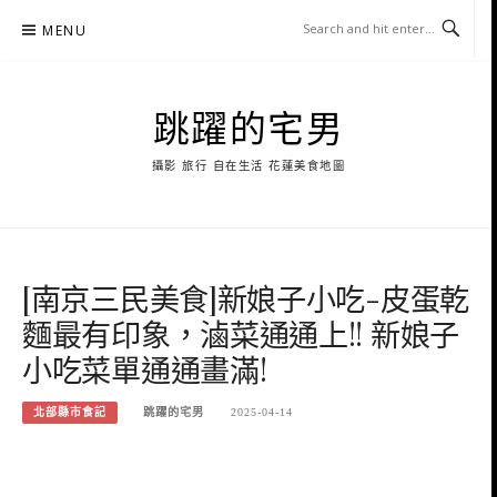
Skip
MENU
to
content
跳躍的宅男
攝影 旅行 自在生活 花蓮美食地圖
[南京三民美食]新娘子小吃-皮蛋乾
麵最有印象，滷菜通通上!! 新娘子
小吃菜單通通畫滿!
北部縣市食記
跳躍的宅男
2025-04-14