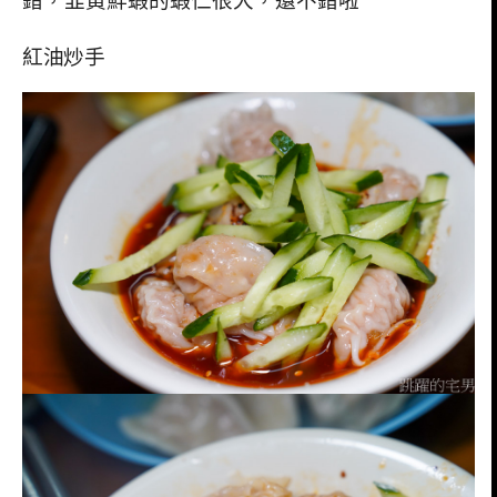
錯，韭黃鮮蝦的蝦仁很大，還不錯啦
紅油炒手