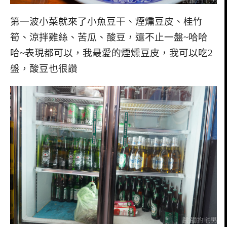
第一波小菜就來了小魚豆干、煙燻豆皮、桂竹
筍、涼拌雞絲、苦瓜、酸豆，還不止一盤~哈哈
哈~表現都可以，我最愛的煙燻豆皮，我可以吃2
盤，酸豆也很讚