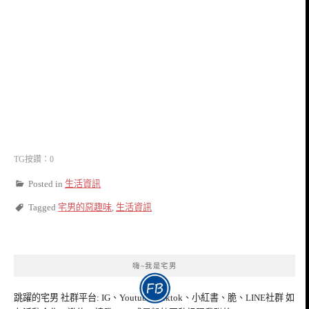
TG按讚：0
Posted in
生活資訊
Tagged
宅男的惡趣味
,
生活資訊
嗨~我是宅男
跳躍的宅男 社群平台: IG、Youtube、tiktok、小紅書、脆、LINE社群 如