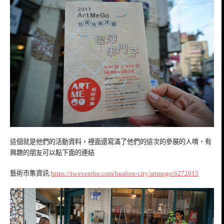
這個就是他們的活動資料，裡面還寫滿了他們的這次的參展的人唷，有
興趣的朋友可以點下面的連結
藝術市集資訊:
https://tw.eventbu.com/hualien-city/artmego/6272015