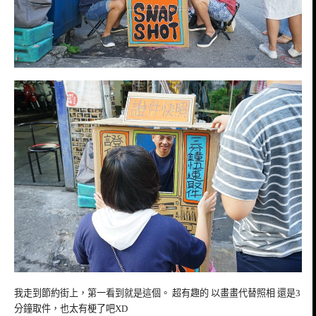
我走到節約街上，第一看到就是這個。 超有趣的 以畫畫代替照相 還是3
分鐘取件，也太有梗了吧XD