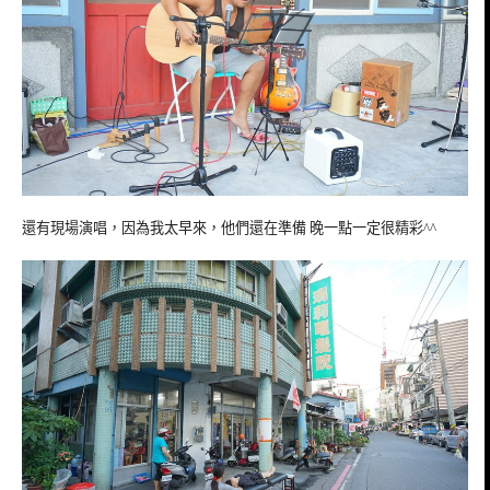
還有現場演唱，因為我太早來，他們還在準備 晚一點一定很精彩^^