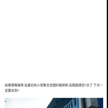
如果想喝咖啡 這邊也有小室集合空間的咖啡呢 這間我撲空3次了 下次一
定要去到!!