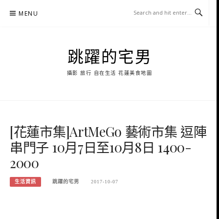
Skip
MENU
to
content
跳躍的宅男
攝影 旅行 自在生活 花蓮美食地圖
[花蓮市集]ArtMeGo 藝術市集 逗陣
串門子 10月7日至10月8日 1400-
2000
生活資訊
跳躍的宅男
2017-10-07