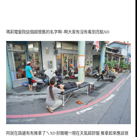
瑪莉電髮院這個超懷舊的名字啊~啊大家有沒有看到亮點XD
阿就在路邊有有推拿了ㄟXD 好酷喔!!!現在天氣超舒服 推拿起來應該很