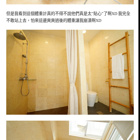
但是我看到這個體重計真的不得不說他們真是太”貼心”了啊XD 我完全
不敢站上去，怕來這邊爽爽過後的體重讓我崩潰啊XD