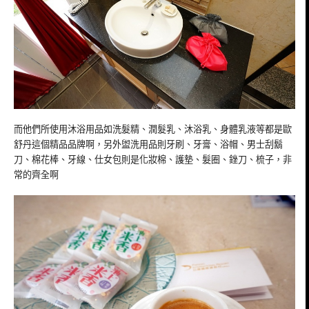
而他們所使用沐浴用品如洗髮精、潤髮乳、沐浴乳、身體乳液等都是歐
舒丹這個精品品牌啊，另外盥洗用品則牙刷、牙膏、浴帽、男士刮鬍
刀、棉花棒、牙線、仕女包則是化妝棉、護墊、髮圈、銼刀、梳子，非
常的齊全啊