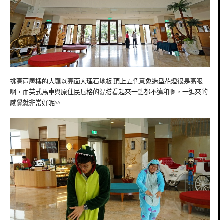
挑高兩層樓的大廳以亮面大理石地板 頂上五色意象造型花燈很是亮眼
啊，而英式馬車與原住民風格的混搭看起來一點都不違和啊，一進來的
感覺就非常好呢^^