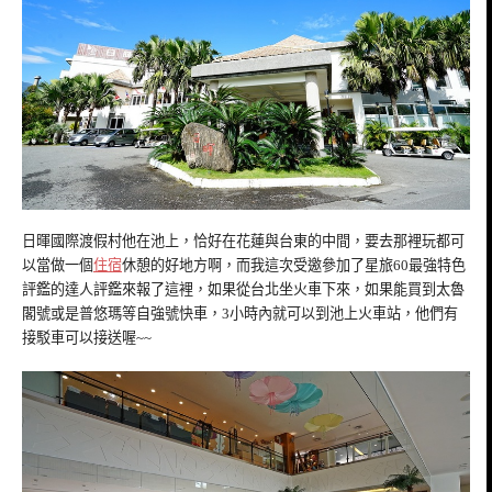
日暉國際渡假村他在池上，恰好在花蓮與台東的中間，要去那裡玩都可
以當做一個
住宿
休憩的好地方啊，而我這次受邀參加了星旅60最強特色
評鑑的達人評鑑來報了這裡，如果從台北坐火車下來，如果能買到太魯
閣號或是普悠瑪等自強號快車，3小時內就可以到池上火車站，他們有
接駁車可以接送喔~~