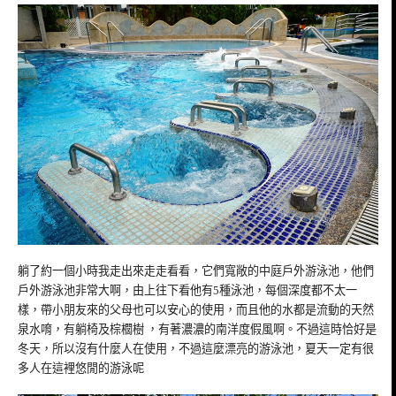
躺了約一個小時我走出來走走看看，它們寬敞的中庭戶外游泳池，他們
戶外游泳池非常大啊，由上往下看他有5種泳池，每個深度都不太一
樣，帶小朋友來的父母也可以安心的使用，而且他的水都是流動的天然
泉水唷，有躺椅及棕櫚樹 ，有著濃濃的南洋度假風啊。不過這時恰好是
冬天，所以沒有什麼人在使用，不過這麼漂亮的游泳池，夏天一定有很
多人在這裡悠閒的游泳呢