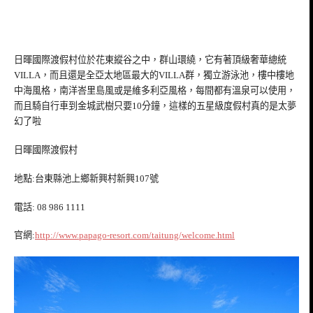
日暉國際渡假村位於花東縱谷之中，群山環繞，它有著頂級奢華總統
VILLA，而且還是全亞太地區最大的VILLA群，獨立游泳池，樓中樓地
中海風格，南洋峇里島風或是維多利亞風格，每間都有溫泉可以使用，
而且騎自行車到金城武樹只要10分鐘，這樣的五星級度假村真的是太夢
幻了啦
日暉國際渡假村
地點:台東縣池上鄉新興村新興107號
電話: 08 986 1111
官網:
http://www.papago-resort.com/taitung/welcome.html