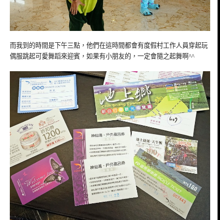
而我到的時間是下午三點，他們在這時間都會有度假村工作人員穿起玩
偶服跳起可愛舞蹈來迎賓，如果有小朋友的，一定會隨之起舞啊^^