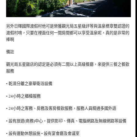
另外日暉國際渡假村他可是榮獲觀光局五星級評等與溫泉標章雙認證的
渡假村唷，只要在裡面任何一間房間都可以享受溫泉呢，真的是非常的
棒啊
備註
觀光局五星飯店的認定是必須有二間以上高級餐廳，來提供三餐之餐飲
服務
• 乾濕分離之豪華衛浴設備
• 24小時之櫃檯服務
• 24小時之客務、房務及客房餐飲服務，服務人員精通多國外語
• 設有旅遊(商務)中心，提供影印、傳真、電腦網路及無線網路等設備
• 設有運動休憩設施 • 設有宴會廳及會議室