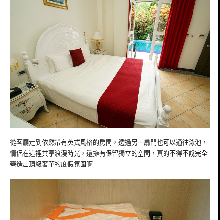
從客廳走到依然帶有英式風格的房間，透過另一扇門也可以通往泳池，
情侶在這裡共享浪漫時光，還擁有保留獨立的空間，真的不得不說完全
營造出頂級奢華的度假氛圍啊