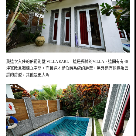
我這次入住的伯爵別墅 VILLA EARL，這是獨棟的VILLA，這間有有40
坪寬敞且獨棟立空間，而且這才是伯爵系統的房型，另外還有候爵及公
爵的房型，其他是更大啊