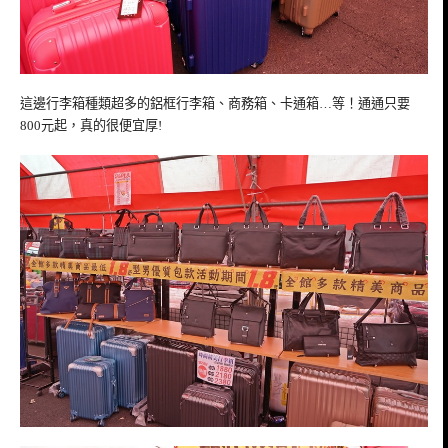
這邊行李箱種類超多的鋁框行李箱、商務箱、卡通箱…等！通通只要
800元起，真的很便宜厚!