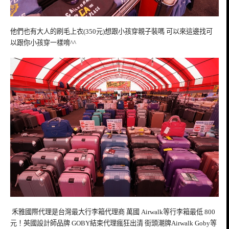
他們也有大人的刷毛上衣(350元)想跟小孩穿親子裝嗎 可以來這邊找可
以跟你小孩穿一樣唷^^
禾雅國際代理是台灣最大行李箱代理商 萬國 Airwalk等行李箱最低 800
元！英國設計師品牌 GOBY結束代理瘋狂出清 街頭潮牌Airwalk Goby等