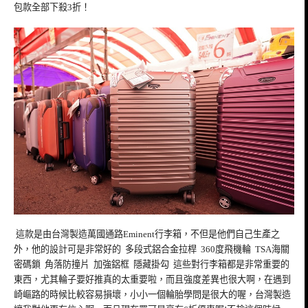
包款全部下殺3折！
這款是由台灣製造萬國通路Eminent行李箱，不但是他們自己生產之
外，他的設計可是非常好的 多段式鋁合金拉桿 360度飛機輪 TSA海關
密碼鎖 角落防撞片 加強鋁框 隱藏掛勾 這些對行李箱都是非常重要的
東西，尤其輪子要好推真的太重要啦，而且強度差異也很大啊，在遇到
崎嶇路的時候比較容易損壞，小小一個輪胎學問是很大的喔，台灣製造