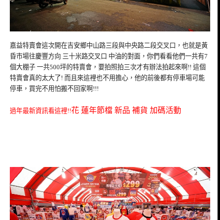
嘉益特賣會這次開在吉安鄉中山路三段與中央路二段交叉口，也就是黃
昏市場往慶豐方向 三十米路交叉口 中油的對面，你們看看他們一共有7
個大棚子 一共500坪的特賣會，要拍照拍三次才有辦法拍起來啊!! 這個
特賣會真的太大了! 而且來這裡也不用擔心，他的前後都有停車場可能
停車，買完不用怕搬不回家啊!!!
花 蓮年節檔
新品
補貨
加碼活動
過年最新資訊看這裡!!