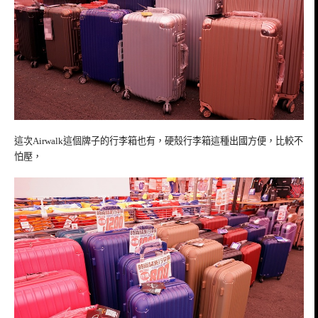
這次Airwalk這個牌子的行李箱也有，硬殼行李箱這種出國方便，比較不
怕壓，