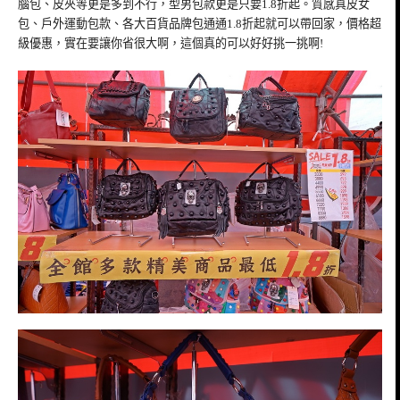
腦包、皮夾等更是多到不行，型男包款更是只要1.8折起。質感真皮女
包、戶外運動包款、各大百貨品牌包通通1.8折起就可以帶回家，價格超
級優惠，實在要讓你省很大啊，這個真的可以好好挑一挑啊!