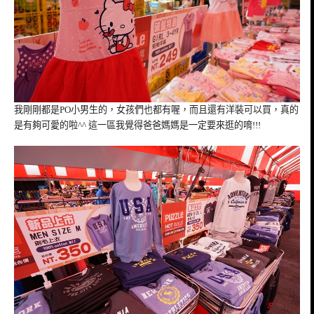
我剛剛都是PO小男生的，女孩們也都有喔，而且還有洋裝可以買，真的
是有夠可愛的啦^^ 這一區我覺得爸爸媽媽是一定要來逛的唷!!!