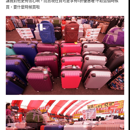
讓我對他更有信心啊，而且現在買可是享有6折優惠喔!不趁這個時候
買，要什麼時候買啦