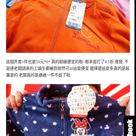
這個外套1件也是50元*0* 真的超級便宜的啦~根本是打了0.5折 連我..不
是連老闆請來的工讀生都嚇到居然可以這麼便宜 選擇還這麼多真的是超
厲害的 老闆真的是通通一件不留了啦