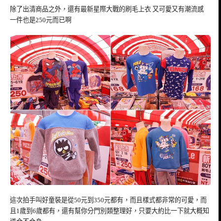
除了出清商品之外，還有最新星際大戰的刷毛上衣 又可愛又有潮流感
一件也是250元而已啊
這次拍手叫好童裝是從50元到350元都有，而且樣式都非常的可愛，而
且1歲到6歲都有，還有幫你分門別類整理好，只要大約比一下就大概知