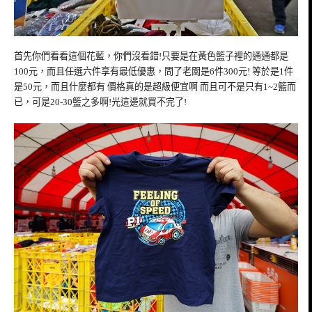
首先你們看看這個花藍，你們沒看錯!只要是在黃色籃子裡的通通都是
100元，而且任選六件享有最低優惠，問了老闆是6件300元! 等於是1件
是50元，而且什麼都有 價格真的是超級便宜啊 而且可不是只有1~2籃而
已，可是20-30籃之多啊!光這邊就買不完了!