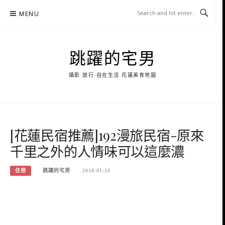
Skip
MENU
to
content
跳躍的宅男
攝影 旅行 自在生活 花蓮美食地圖
[花蓮民宿推薦]192漫旅民宿-原來
千里之外的人情味可以這麼濃
住宿
跳躍的宅男
2018-01-10