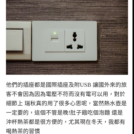
他們的插座都是國際插座及附USB 讓國外來的旅
客不會因為因為電壓不符而沒有電可以用，對於
細節上 瑞秋真的用了很多心思呢，當然熱水壺是
一定要的，這個不管是晚!肚子餓吃個泡麵 還是
沖杯熱茶都是很方便的，尤其現在冬天，我都有
喝熱茶的習慣