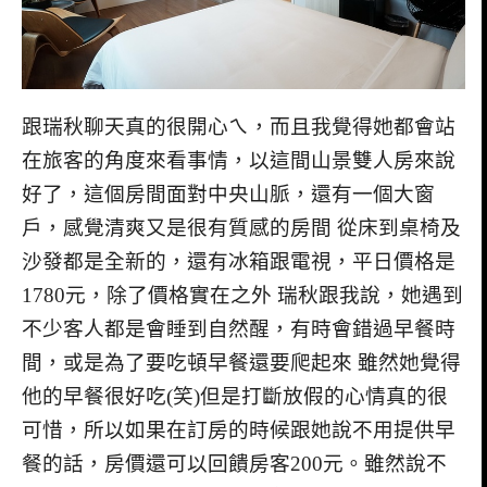
跟瑞秋聊天真的很開心ㄟ，而且我覺得她都會站
在旅客的角度來看事情，以這間山景雙人房來說
好了，這個房間面對中央山脈，還有一個大窗
戶，感覺清爽又是很有質感的房間 從床到桌椅及
沙發都是全新的，還有冰箱跟電視，平日價格是
1780元，除了價格實在之外 瑞秋跟我說，她遇到
不少客人都是會睡到自然醒，有時會錯過早餐時
間，或是為了要吃頓早餐還要爬起來 雖然她覺得
他的早餐很好吃(笑)但是打斷放假的心情真的很
可惜，所以如果在訂房的時候跟她說不用提供早
餐的話，房價還可以回饋房客200元。雖然說不