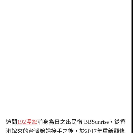
這間
192漫旅
前身為日之出民宿 BBSunrise，從香
港嫁來的台灣媳婦接手之後，於2017年重新翻修