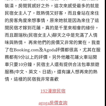
裝潢，房間質感好之外，這次來感受最多的就是
民宿女主人了，既熱情又好客，而且會站在來住
的房客角度來想事情，原來她就是因為來住了這
間民宿才嫁到花蓮，真的是千里來相會的緣份，
而且跟瑞秋(民宿女主人)聊天之中是充滿了人情
味與熱情。 再來他們的房價又非常的實在，我查
了在Booking.com及Agoda評價都很高，尤其在服
務都有9分以上的評價，另外他離花蓮火車站開
車只要10分鐘，民宿主人還有提供合法包車旅遊
服務(中文、英文、日語)，還有讓人想再來的熱
情，這樣的民宿我非常喜歡
192漫旅民宿
agoga房價查詢