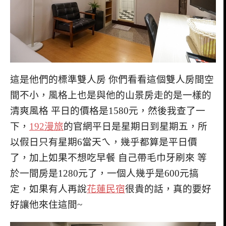
這是他們的標準雙人房 你們看看這個雙人房間空
間不小，風格上也是與他的山景房走的是一樣的
清爽風格 平日的價格是1580元，然後我查了一
下，
192漫旅
的官網平日是星期日到星期五，所
以假日只有星期6當天ㄟ，幾乎都算是平日價
了，加上如果不想吃早餐 自己帶毛巾牙刷來 等
於一間房是1280元了，一個人幾乎是600元搞
定，如果有人再說
花蓮民宿
很貴的話，真的要好
好讓他來住這間~