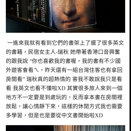
一進來我就有看到它們的書架上了擺了很多英文
的書籍，民宿女主人-瑞秋 她帶著香港口音興奮
的跟我說 “你也喜歡我的書喔，我的書有不少國
外遊客會看ㄟ，昨天還有一組台灣住客也有拿回
房間看” 瑞秋真的超熱情的 害我不敢說我只是看
看 我英文也看不懂啦XD 其實很多旅人來到一個
地方不一定要是到處玩的，反而拿本書在房間裡
放鬆，讓心情靜下來，這樣的休閒方式我也需要
多學習，但是也是要從中文書開始啦XD