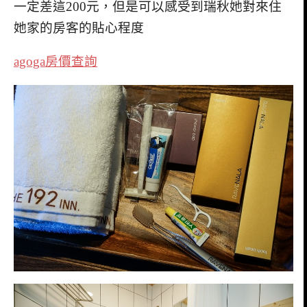
一定差這200元，但是可以感受到瑞秋她對來住
她家的房客的貼心程度
agoga房價查詢