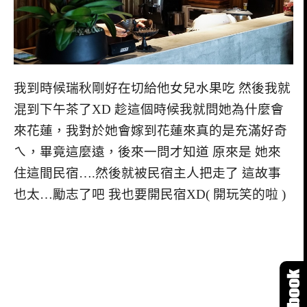
我到時候瑞秋剛好在切給他女兒水果吃 然後我就
混到下午茶了XD 趁這個時候我就問她為什麼會
來花蓮，我對於她會嫁到花蓮來真的是充滿好奇
ㄟ，畢竟這麼遠，後來一問才知道 原來是 她來
住這間民宿….然後就被民宿主人把走了 這故事
也太…勵志了吧 我也要開民宿XD( 開玩笑的啦 )