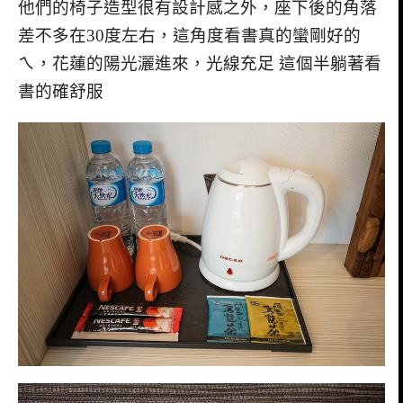
他們的椅子造型很有設計感之外，座下後的角落
差不多在30度左右，這角度看書真的蠻剛好的
ㄟ，花蓮的陽光灑進來，光線充足 這個半躺著看
書的確舒服