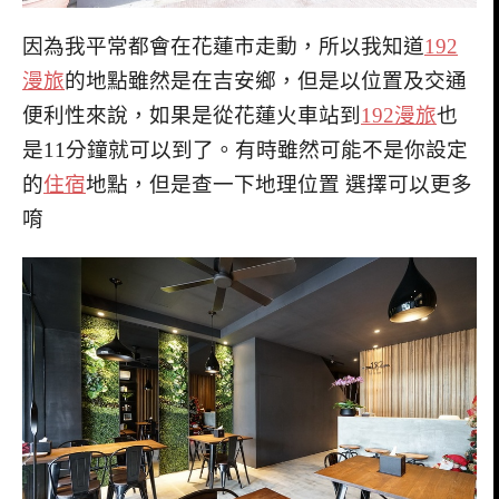
因為我平常都會在花蓮市走動，所以我知道
192
漫旅
的地點雖然是在吉安鄉，但是以位置及交通
便利性來說，如果是從花蓮火車站到
192漫旅
也
是11分鐘就可以到了。有時雖然可能不是你設定
的
住宿
地點，但是查一下地理位置 選擇可以更多
唷