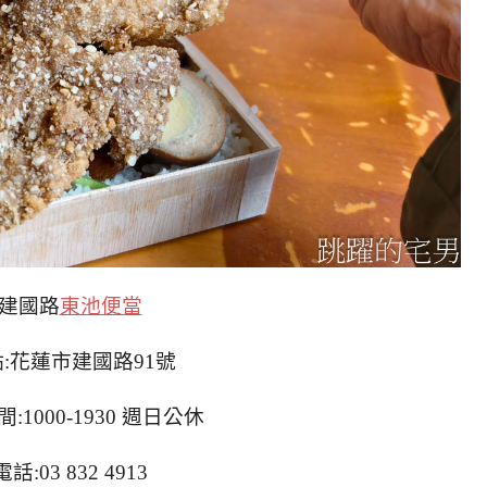
建國路
東池便當
:花蓮市建國路91號
:1000-1930 週日公休
電話:03 832 4913