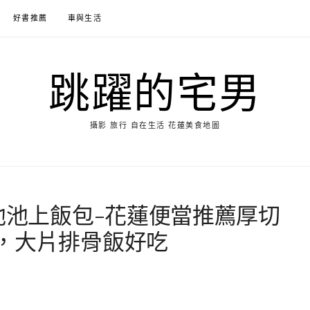
好書推薦
車與生活
跳躍的宅男
攝影 旅行 自在生活 花蓮美食地圖
池池上飯包-花蓮便當推薦厚切
，大片排骨飯好吃