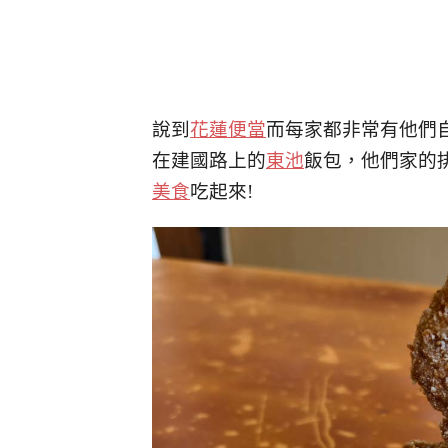
說到
花蓮便當
而每家都非常有他們
在建國路上的
東池
飯包，他們家的
美食
吃起來!