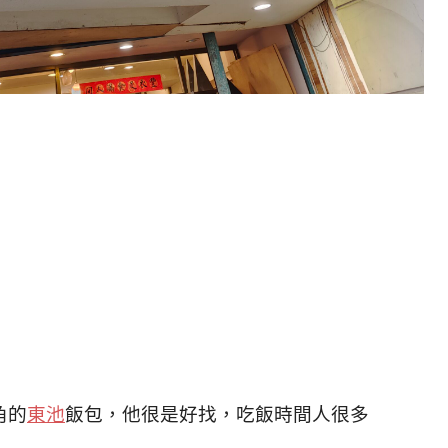
角的
東池
飯包，他很是好找，吃飯時間人很多