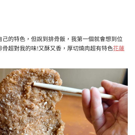
自己的特色，但說到排骨飯，我第一個就會想到位
排骨超對我的味!又酥又香，厚切燒肉超有特色
花蓮