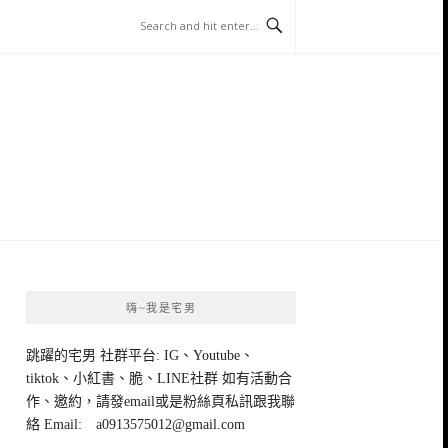
嗨~我是宅男
跳躍的宅男 社群平台: IG、Youtube、
tiktok、小紅書、脆、LINE社群 如有活動合
作、邀約，請發email或是粉絲頁私訊跟我聯
絡 Email:
a0913575012@gmail.com