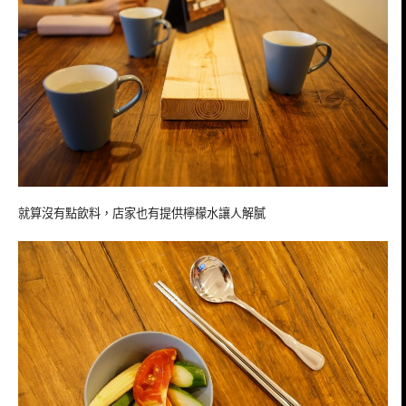
就算沒有點飲料，店家也有提供檸檬水讓人解膩