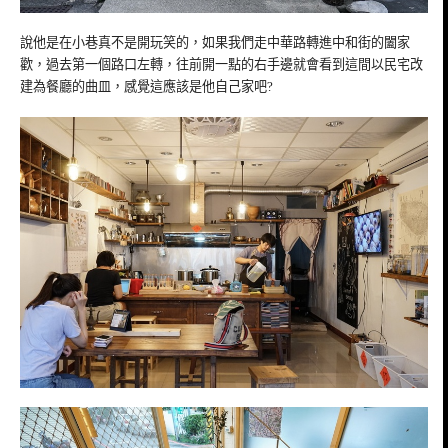
說他是在小巷真不是開玩笑的，如果我們走中華路轉進中和街的闔家
歡，過去第一個路口左轉，往前開一點的右手邊就會看到這間以民宅改
建為餐廳的曲皿，感覺這應該是他自己家吧?