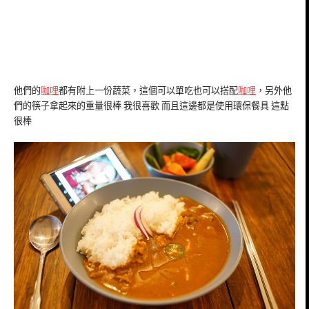
他們的
咖哩
都有附上一份蔬菜，這個可以單吃也可以搭配
咖哩
，另外他
們的筷子拿起來的重量很棒 我很喜歡 而且這邊都是使用環保餐具 這點
很棒