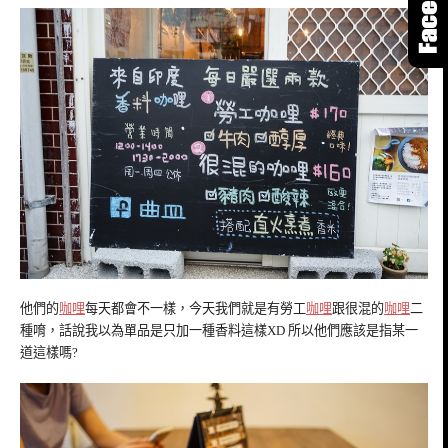
他們的
咖哩
每天都會不一樣，今天我們就是有勞工
咖哩
跟很混的
咖哩
二
種唷，話說我以為單品是只加一種香料這樣XD 所以他們應該是指某一
道這樣嗎?