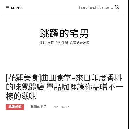
Skip
MENU
to
content
跳躍的宅男
攝影 旅行 自在生活 花蓮美食地圖
[花蓮美食]曲皿食堂-來自印度香料
的味覺體驗 單品咖哩讓你品嚐不一
樣的滋味
異國料理
跳躍的宅男
2018-05-11