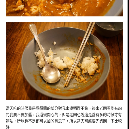
當天吃的時候我是覺得醬的部分對我來說稍微不夠，後來老闆看到有詢
問我要不要加醬，我還蠻開心的，但是老闆也說這是醬有多的時候才有
辦法，所以也不是都可以加的意思了，所以當天可能要先詢問一下比較
好