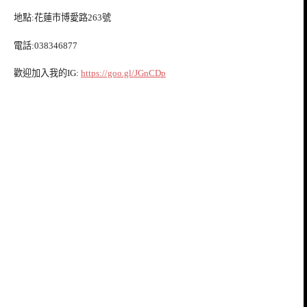
地點:花蓮市博愛路263號
電話:038346877
歡迎加入我的IG:
https://goo.gl/JGnCDp