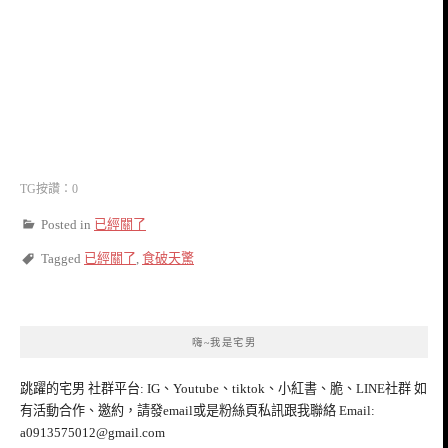
TG按讚：0
Posted in
已經關了
Tagged
已經關了
,
食破天驚
嗨~我是宅男
跳躍的宅男 社群平台: IG、Youtube、tiktok、小紅書、脆、LINE社群 如
有活動合作、邀約，請發email或是粉絲頁私訊跟我聯絡 Email:
a0913575012@gmail.com