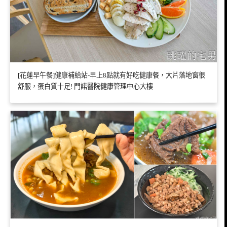
[花蓮早午餐]健康補給站-早上8點就有好吃健康餐，大片落地窗很
舒服，蛋白質十足! 門諾醫院健康管理中心大樓