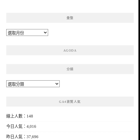
彙整
彙
整
AGODA
分類
分
類
GA4瀏覽人氣
線上人數：148
今日人氣：4,016
昨日人氣：37,696