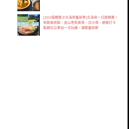
[2026福爾摩沙北海岸藝術季]北海岸一日遊推薦！
朱銘美術館、金山老街美食、白沙灣、網美打卡
點跳石公車站一次玩遍，潮歌藝術節