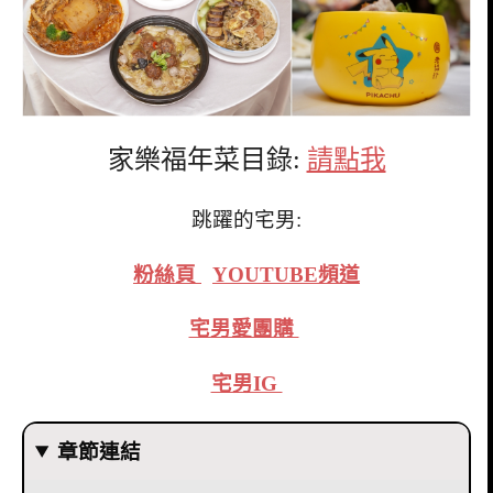
家樂福年菜目錄:
請點我
跳躍的宅男:
粉絲頁
YOUTUBE頻道
宅男愛團購
宅男IG
章節連結