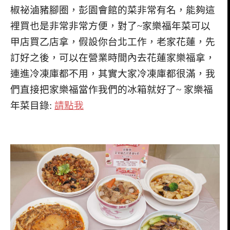
椒祕滷豬腳圈，彭園會館的菜非常有名，能夠這
裡買也是非常非常方便，對了~家樂福年菜可以
甲店買乙店拿，假設你台北工作，老家花蓮，先
訂好之後，可以在營業時間內去花蓮家樂福拿，
連進冷凍庫都不用，其實大家冷凍庫都很滿，我
們直接把家樂福當作我們的冰箱就好了~ 家樂福
年菜目錄:
請點我