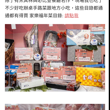
除了有米其林與必比登餐廳名作、現場我也吃了
不少好吃辦桌手路菜跟地方小吃，這些目錄都通
通都有得買 家樂福年菜目錄:
請點我