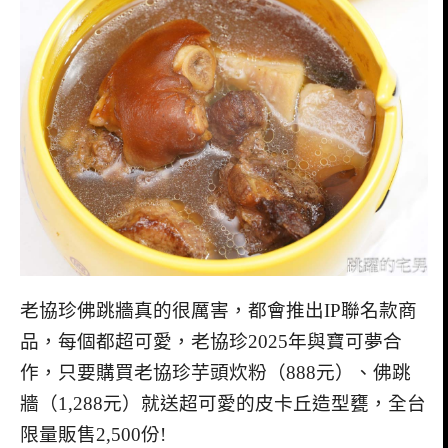
老協珍佛跳牆真的很厲害，都會推出IP聯名款商
品，每個都超可愛，老協珍2025年與寶可夢合
作，只要購買老協珍芋頭炊粉（888元）、佛跳
牆（1,288元）就送超可愛的皮卡丘造型甕，全台
限量販售2,500份!