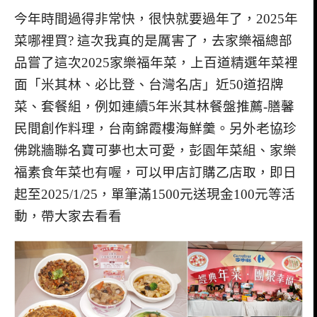
今年時間過得非常快，很快就要過年了，2025年
菜哪裡買? 這次我真的是厲害了，去家樂福總部
品嘗了這次2025家樂福年菜，上百道精選年菜裡
面「米其林、必比登、台灣名店」近50道招牌
菜、套餐組，例如連續5年米其林餐盤推薦-膳馨
民間創作料理，台南錦霞樓海鮮羹。另外老協珍
佛跳牆聯名寶可夢也太可愛，彭園年菜組、家樂
福素食年菜也有喔，可以甲店訂購乙店取，即日
起至2025/1/25，單筆滿1500元送現金100元等活
動，帶大家去看看