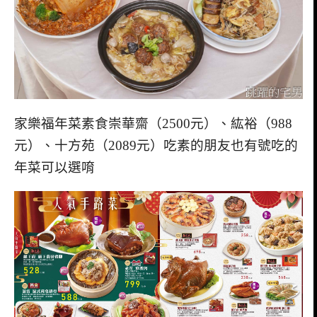
家樂福年菜素食崇華齋（2500元）、紘裕（988
元）、十方苑（2089元）吃素的朋友也有號吃的
年菜可以選唷