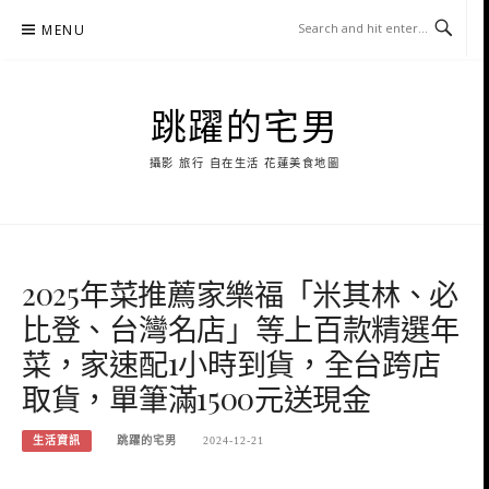
Skip
MENU
to
content
跳躍的宅男
攝影 旅行 自在生活 花蓮美食地圖
2025年菜推薦家樂福「米其林、必
比登、台灣名店」等上百款精選年
菜，家速配1小時到貨，全台跨店
取貨，單筆滿1500元送現金
生活資訊
跳躍的宅男
2024-12-21