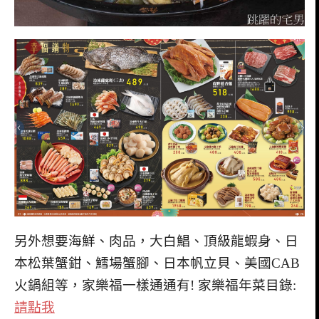
另外想要海鮮、肉品，大白鯧、頂級龍蝦身、日
本松葉蟹鉗、鱈場蟹腳、日本帆立貝、美國CAB
火鍋組等，家樂福一樣通通有! 家樂福年菜目錄:
請點我