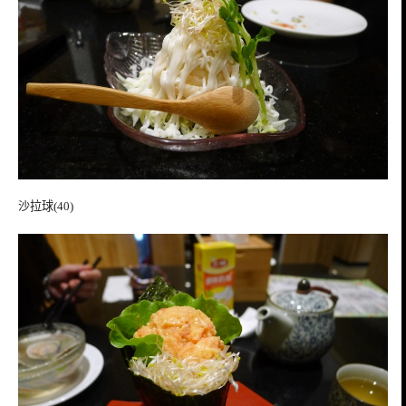
沙拉球(40)