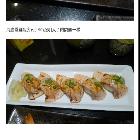
海膽醬鮮蝦壽司(190)跟明太子的問題一樣