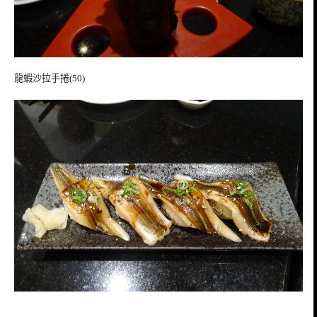
龍蝦沙拉手捲(50)