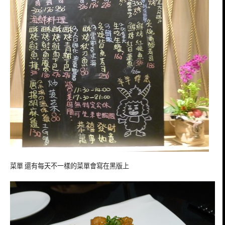
菜單 還有每天不一樣的菜單會寫在黑版上