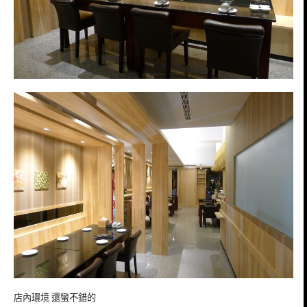
店內環境 還蠻不錯的