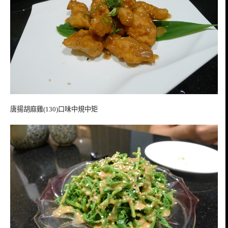
唐揚胡麻雞(130)口味中規中矩