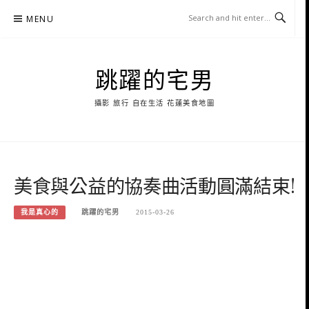
Skip
MENU
to
content
跳躍的宅男
攝影 旅行 自在生活 花蓮美食地圖
美食與公益的協奏曲活動圓滿結束!
我是真心的
跳躍的宅男
2015-03-26