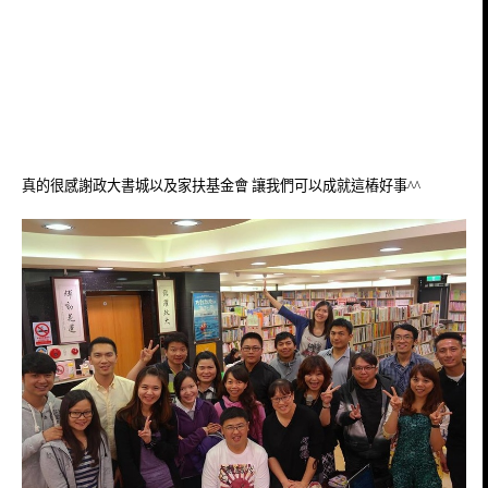
真的很感謝政大書城以及家扶基金會 讓我們可以成就這樁好事^^