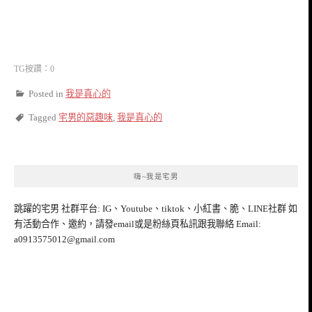
TG按讚：0
Posted in
我是真心的
Tagged
宅男的惡趣味
,
我是真心的
嗨~我是宅男
跳躍的宅男 社群平台: IG、Youtube、tiktok、小紅書、脆、LINE社群 如
有活動合作、邀約，請發email或是粉絲頁私訊跟我聯絡 Email:
a0913575012@gmail.com