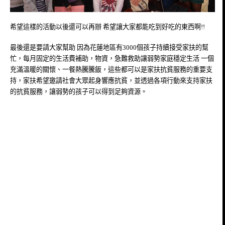
希望這樣的活動以後還可以再辦 希望讓大家都能吃到好吃的東西啊!!
最後還是要請大家幫助 因為花蓮地區有3000個孩子持續接受家扶的幫
忙，每月固定的生活費補助，物資，急難救助讓弱勢家庭穩定生活 一個
充滿溫暖的關懷、一餐熱騰騰飯，這些都可以是家扶抗貧服務的重要支
持，家扶希望邀請社會大眾起身響應抗貧，並透過各項行動來支持家扶
的抗貧服務，讓弱勢的孩子可以得到足夠資源。