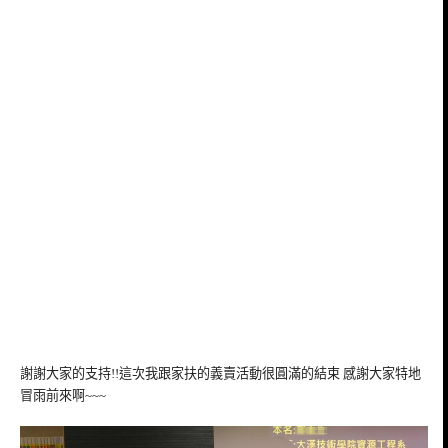
謝謝大家的支持!!這次我跟家扶的義賣活動很圓滿的結束 感謝大家特地
冒雨前來啊~~~