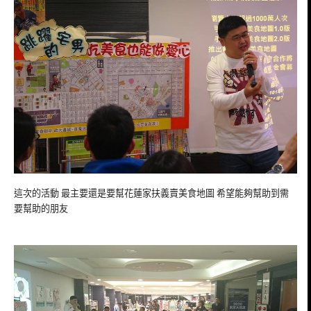
這次的活動 最主要還是要幫花蓮家扶義賣美食地圖 希望能夠幫助到需
要幫助的朋友