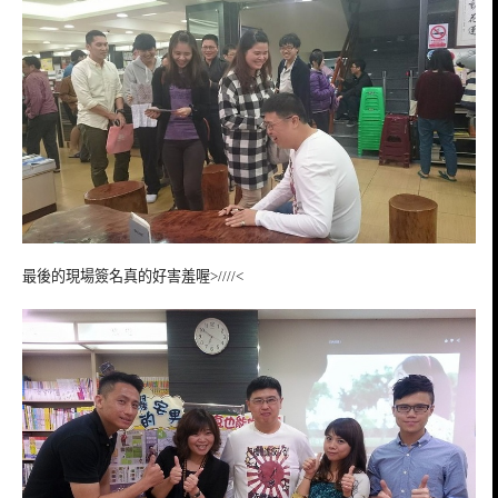
最後的現場簽名真的好害羞喔>////<