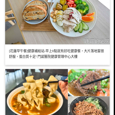
[花蓮早午餐]健康補給站-早上8點就有好吃健康餐，大片落地窗很
舒服，蛋白質十足! 門諾醫院健康管理中心大樓