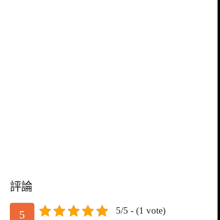
評論
5/5 - (1 vote)
5