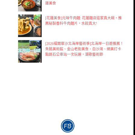
蓮美食
[花蓮美食]元味牛肉麵: 花蓮麵店這家真大碗，推
薦秘製香料牛肉麵片，水餃真大!
[2026福爾摩沙北海岸藝術季]北海岸一日遊推薦！
朱銘美術館、金山老街美食、白沙灣、網美打卡
點跳石公車站一次玩遍，潮歌藝術節