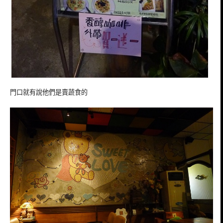
門口就有說他們是賣蔬食的