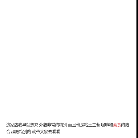
這家店我早就想來 外觀非常的特別 而且他是粘土工藝 咖啡和
素食
的結
合 超級特別的 就帶大家去看看