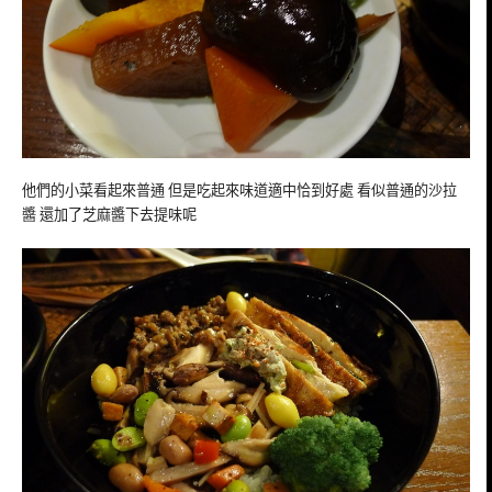
他們的小菜看起來普通 但是吃起來味道適中恰到好處 看似普通的沙拉
醬 還加了芝麻醬下去提味呢