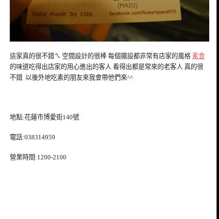
這家真的很不錯ㄟ 空間設計的很棒 每個擺設都非常有店家的風格
素食
的味道吃得出店家的用心進出的客人 看得出都是常來的老客人 真的很
不錯 以後外地吃素的朋友來我會帶他們來^^
地點:花蓮市博愛街140號
電話:038314959
營業時間:1200-2100