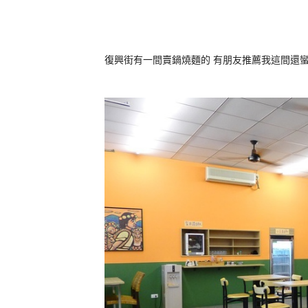
復興街有一間賣鍋燒麵的 有朋友推薦我這間還蠻