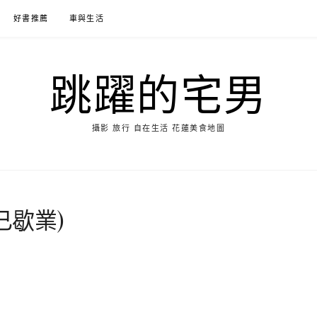
好書推薦
車與生活
跳躍的宅男
攝影 旅行 自在生活 花蓮美食地圖
已歇業)