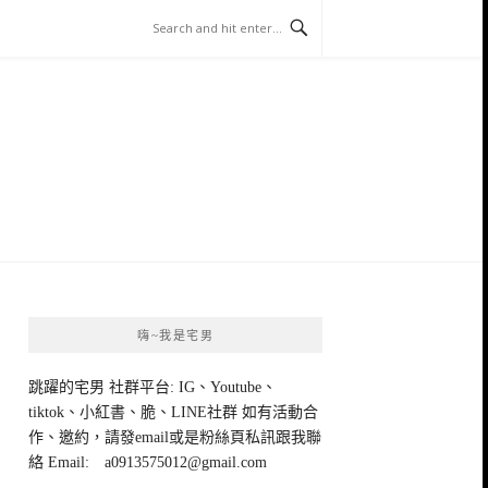
嗨~我是宅男
跳躍的宅男 社群平台: IG、Youtube、
tiktok、小紅書、脆、LINE社群 如有活動合
作、邀約，請發email或是粉絲頁私訊跟我聯
絡 Email:
a0913575012@gmail.com