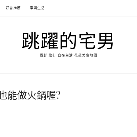
好書推薦
車與生活
跳躍的宅男
攝影 旅行 自在生活 花蓮美食地圖
啡也能做火鍋喔?