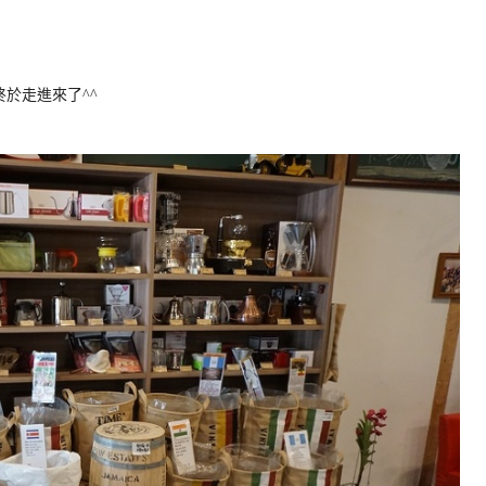
於走進來了^^