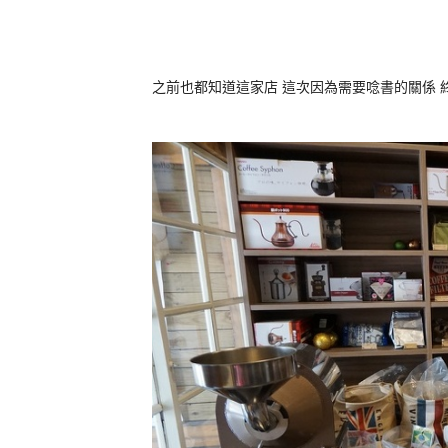
之前也都知道這家店 這次因為需要唸書的關係 終