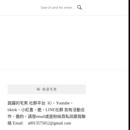
嗨~我是宅男
跳躍的宅男 社群平台: IG、Youtube、
tiktok、小紅書、脆、LINE社群 如有活動合
作、邀約，請發email或是粉絲頁私訊跟我聯
絡 Email:
a0913575012@gmail.com