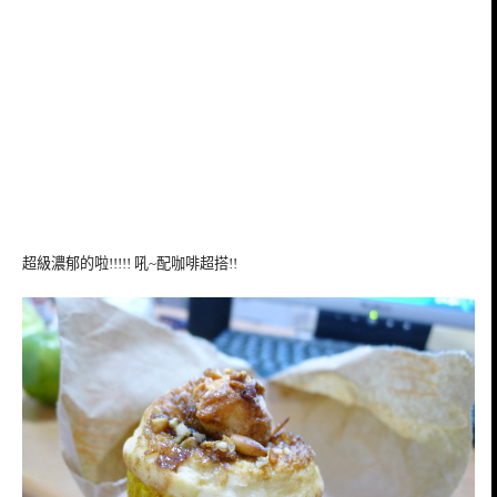
超級濃郁的啦!!!!! 吼~配咖啡超搭!!