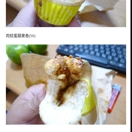
肉桂蜜蘋果卷(50)