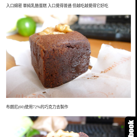
入口綿密 單純乳酪蛋糕 入口覺得普通 但越吃越覺得它好吃
布朗尼(60)使用72%的巧克力去製作