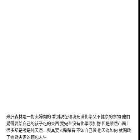
米肝森林是一對夫婦開的 看到現在環境充滿化學又不健康的食物 他們
覺得要給自己的孩子吃的東西 要完全沒有化學添加物 但是雖然市面上
很多都是說是純天然…與其要去賭賭看 不如自己做 也因為如何 就開啟
了這對夫妻的麵包人生