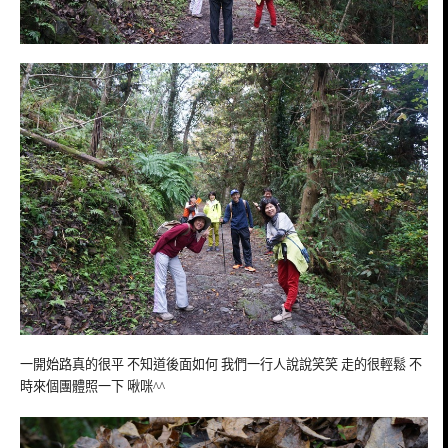
一開始路真的很平 不知道後面如何 我們一行人說說笑笑 走的很輕鬆 不
時來個團體照一下 啾咪^^