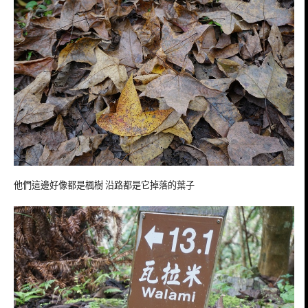
他們這邊好像都是楓樹 沿路都是它掉落的葉子