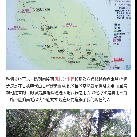
整個步道可以一路到南投啊
瓦拉米步道
舊稱為八通關越嶺道東段 這個
步道是在日據時代由日軍建造而成 他的目的當然就是戰略之用 而且當
初他建立的目的 就是要能夠運送大炮武器之用 所以他必須是要比較寬
且路不能夠高低起伏不能太大 現在反而造福了我們現在的人