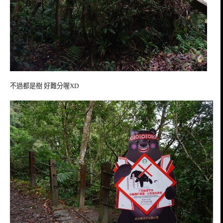
不過都是樹 好難分喔XD