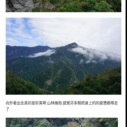
向外看出去真的是好美啊 山林擁抱 感覺芬多精把身上的的疲憊都帶走
了