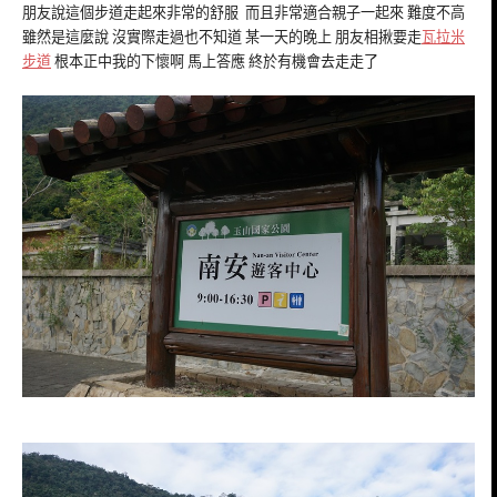
朋友說這個步道走起來非常的舒服 而且非常適合親子一起來 難度不高
雖然是這麼說 沒實際走過也不知道 某一天的晚上 朋友相揪要走
瓦拉米
步道
根本正中我的下懷啊 馬上答應 終於有機會去走走了