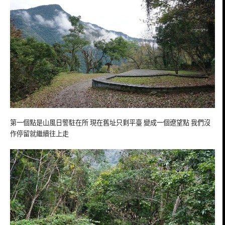
第一個點是山風日警駐在所 現在舊址只剩平臺 變成一個遼望點 我們沒
作停留就繼續往上走