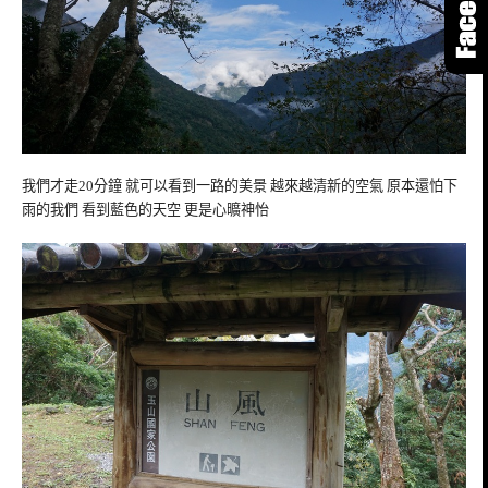
我們才走20分鐘 就可以看到一路的美景 越來越清新的空氣 原本還怕下
雨的我們 看到藍色的天空 更是心曠神怡