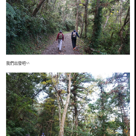
我們出發吧^^