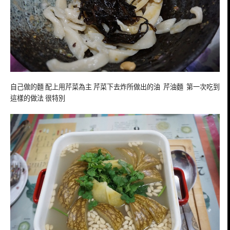
自己做的麵 配上用芹菜為主 芹菜下去炸所做出的油 芹油麵 第一次吃到
這樣的做法 很特別