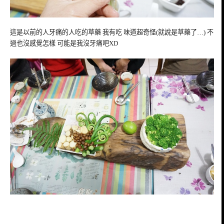
這是以前的人牙痛的人吃的草藥 我有吃 味道超奇怪(就說是草藥了…) 不
過也沒感覺怎樣 可能是我沒牙痛吧XD