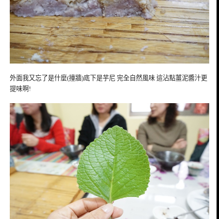
外面我又忘了是什麼(撞牆)底下是芋尼 完全自然風味 這沾點薑泥醬汁更
提味啊!