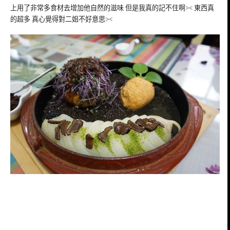
上用了非常多食材去增加他自然的滋味 但是我真的記不住啊>< 東西真
的超多 真心覺得對二姐不好意思><