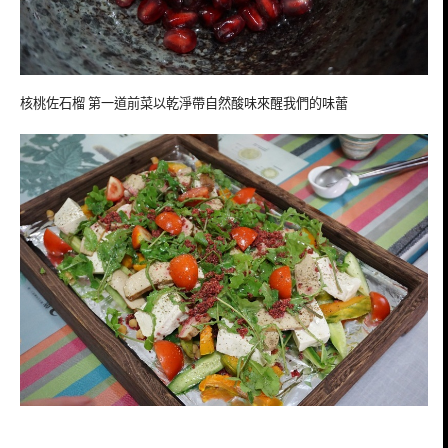
核桃佐石榴 第一道前菜以乾淨帶自然酸味來醒我們的味蕾