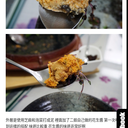
外層是使用芝麻和泡菜打成泥 裡面加了二姐自己做的花生醬 第一次吃
到這樣的搭配 味道比較重 花生醬的味道非常好啊