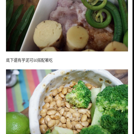
底下還有芋泥可以搭配著吃