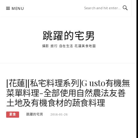
Skip
MENU
to
content
跳躍的宅男
攝影 旅行 自在生活 花蓮美食地圖
[花蓮][私宅料理系列]G usto有機無
菜單料理-全部使用自然農法友善
土地及有機食材的蔬食料理
素食
跳躍的宅男
2016-01-26