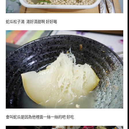
蛇瓜松子湯 湯好清甜啊 好好喝
會叫蛇瓜是因為他裡面一絲一絲的吧 好吃