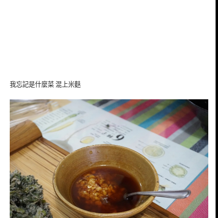
我忘記是什麼菜 混上米麩