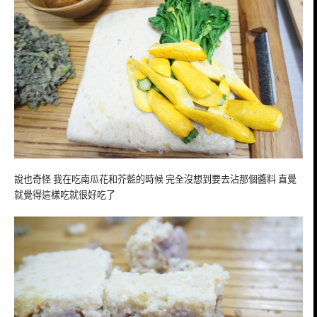
說也奇怪 我在吃南瓜花和芥藍的時候 完全沒想到要去沾那個醬料 直覺
就覺得這樣吃就很好吃了