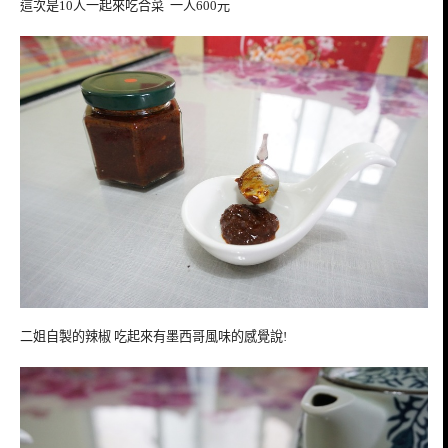
這次是10人一起來吃合菜 一人600元
二姐自製的辣椒 吃起來有墨西哥風味的感覺說!