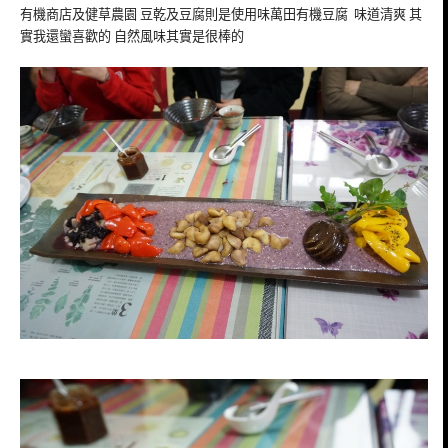
有機商店及健草農園 豆乾及豆腐則是使用味萬田有機豆腐 味道清爽 其
實我還蠻喜歡的 自然風味其實是很棒的