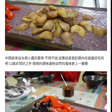
中間是來自台南小農的菱角 不得不說 這應該是我近期內吃過最好吃的
吧 口感非常好之外 微微的調味讓他自然的風味更上一層樓