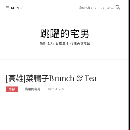
Skip
MENU
to
content
跳躍的宅男
攝影 旅行 自在生活 花蓮美食地圖
[高雄]菜鴨子Brunch & Tea
南部
跳躍的宅男
2013-11-10