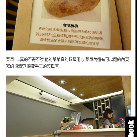
菜單…..真的不得不說 他的菜單真的超級用心 菜單內還有可以翻的內頁
寫的很清楚 很費手工的菜單阿