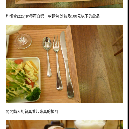
均衡食(225)套餐可自選一款麵包 沙拉及100元以下的飲品
閃閃動人的餐具看起來真的棒阿