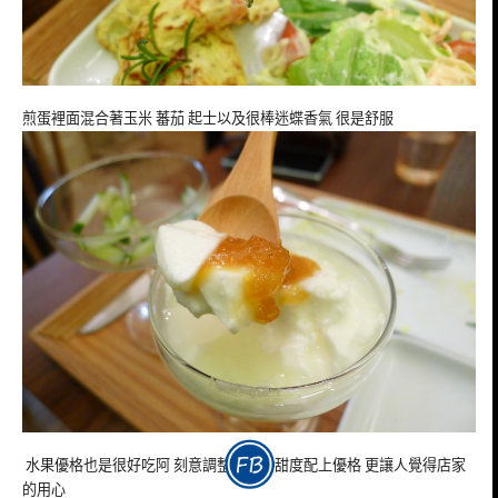
煎蛋裡面混合著玉米 蕃茄 起士以及很棒迷蝶香氣 很是舒服
水果優格也是很好吃阿 刻意調整的果醬甜度配上優格 更讓人覺得店家
的用心