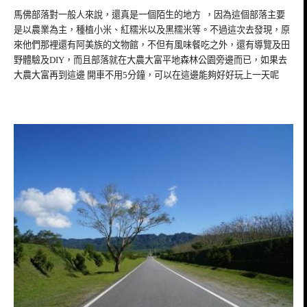
馬佛部落對一般人來說，還真是一個陌生的地方
，因為這個部落主要
是以農業為主，種植小米、紅糯米以及黑糯米等。不過這次去發現，原
來他們那裡還有阿美族的文物館，不但有風味餐吃之外，還有導覽及田
野體驗及
DIY
，而且部落就在大農大富平地森林公園旁邊而已，如果去
大農大富再到這邊
開車不用
5
分鐘，可以在這邊能夠好好玩上一天呢