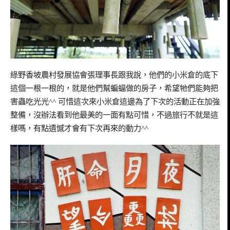
綠野香坡農村發展協會張理事長跟我說，他們的小米倉的底下
這個一根一根的，就是他們幫蝙蝠做的房子，希望牠們能夠把
害蟲吃光光
^^
可惜這次來小米倉這邊為了下次的活動正在加強
整備，沒辦法看到他最美的一面有點可惜，不過旅行不就是這
樣嗎，有點遺憾才會有下次再來的動力
^^