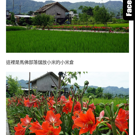
這裡是馬佛部落儲放小米的小米倉