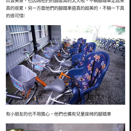
欣賞美景，也因為他們的園區真的太大啦，不騎腳踏車走起來
真的很累，另一方面他們的腳踏車道真的超美的，
不騎一下真
的很可惜
!
有小朋友的也不用擔心，他們也備有兒童座椅的腳踏車