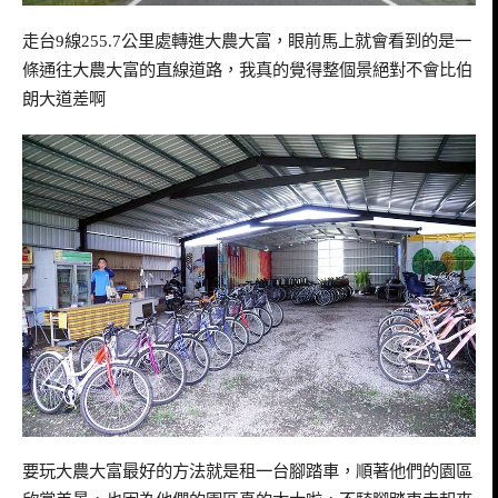
走台
9
線
255.7
公里處轉進大農大富，眼前馬上就會看到的是一
條通往大農大富的直線道路，我真的覺得整個景絕對不會比伯
朗大道差啊
要玩大農大富最好的方法就是租一台腳踏車，順著他們的園區