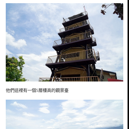
他們這裡有一個
5
層樓高的觀景臺