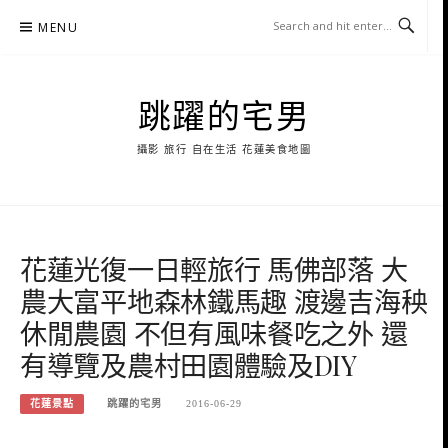
Skip
MENU
to
content
跳躍的宅男
攝影 旅行 自在生活 花蓮美食地圖
花蓮光復一日輕旅行 馬佛部落 大
農大富平地森林鐵馬趣 渡邊吉海秧
休閒農園 不但有風味餐吃之外 還
有導覽及農村田園體驗及DIY
花蓮景點
跳躍的宅男
2016-06-29