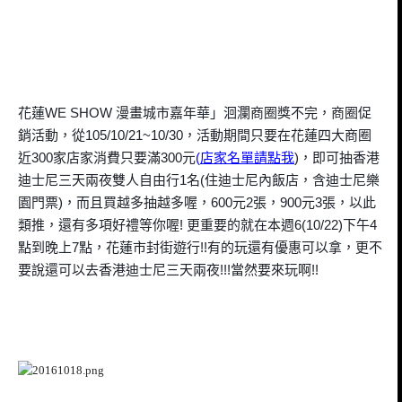
花蓮WE SHOW 漫畫城市嘉年華」洄瀾商圈獎不完，商圈促
銷活動，從105/10/21~10/30，活動期間只要在花蓮四大商圈
近300家店家消費只要滿300元
(
店家名單請點我
)，即可抽香港
迪士尼三天兩夜雙人自由行1名(住迪士尼內飯店，含迪士尼樂
園門票)，而且買越多抽越多喔，600元2張，900元3張，以此
類推，還有多項好禮等你喔! 更重要的就在本週6(10/22)下午4
點到晚上7點，花蓮市封街遊行!!有的玩還有優惠可以拿，更不
要說還可以去
香港迪士尼三天兩夜!!!當然要來玩啊!!