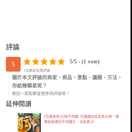
評論
5/5 - (1 vote)
5
1位網友投票評論
關於本文評論的商家、商品、景點、議題、方法，
你給幾顆星呢？
歡迎一起點擊星號參與評論唷！
延伸閱讀
[花蓮美食]元味牛肉麵: 花蓮麵店這家真大碗，推
薦秘製香料牛肉麵片，水餃真大!