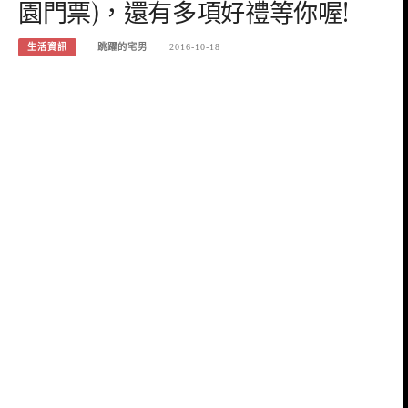
園門票)，還有多項好禮等你喔!
生活資訊
跳躍的宅男
2016-10-18