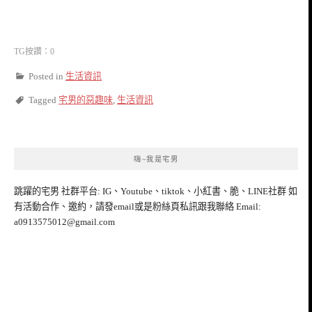
TG按讚：0
Posted in
生活資訊
Tagged
宅男的惡趣味
,
生活資訊
嗨~我是宅男
跳躍的宅男 社群平台: IG、Youtube、tiktok、小紅書、脆、LINE社群 如
有活動合作、邀約，請發email或是粉絲頁私訊跟我聯絡 Email:
a0913575012@gmail.com