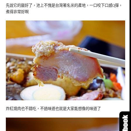
先說它的飯好了，池上不愧是台灣著名米的產地，一口咬下口感Q彈，
煮得非常好啊
炸紅燒肉也不錯吃，不過味道也就是大家能想像的味道了