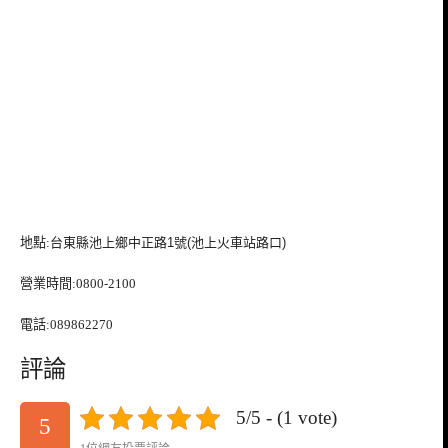
地點:
台東縣池上鄉中正路1號(池上火車站路口)
營業時間:0800-2100
電話:089862270
評論
5/5 - (1 vote)
5