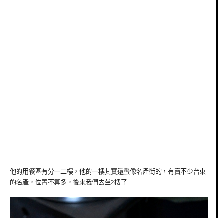
他的用餐區有分一二樓，他的一樓其實還蠻像名產街的，有賣不少台東
的名產，位置不算多，後來我們去坐2樓了