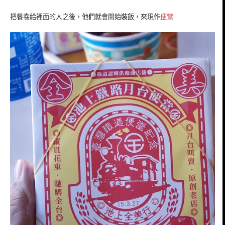
把餐卷給裡面的人之後，他們就會開始裝飯，來現作
便當