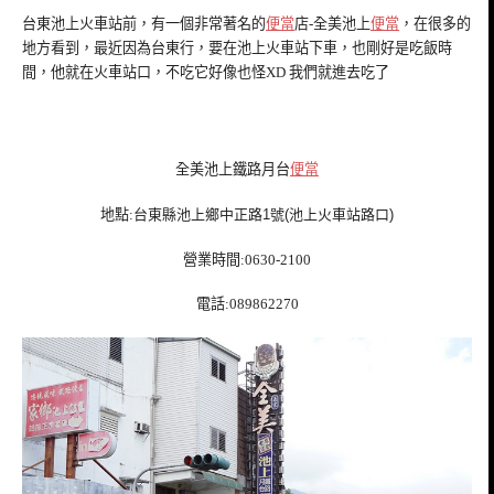
台東池上火車站前，有一個非常著名的
便當
店-全美池上
便當
，在很多的
地方看到，最近因為台東行，要在池上火車站下車，也剛好是吃飯時
間，他就在火車站口，不吃它好像也怪XD 我們就進去吃了
全美池上鐵路月台
便當
地點:
台東縣池上鄉中正路1號(池上火車站路口)
營業時間:0630-2100
電話:089862270