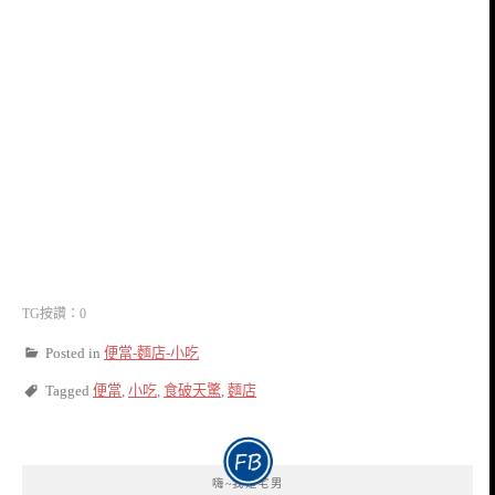
TG按讚：0
Posted in
便當-麵店-小吃
Tagged
便當
,
小吃
,
食破天驚
,
麵店
嗨~我是宅男