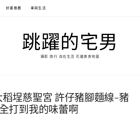
好書推薦
車與生活
跳躍的宅男
攝影 旅行 自在生活 花蓮美食地圖
大稻埕慈聖宮 許仔豬腳麵線-豬
完全打到我的味蕾啊