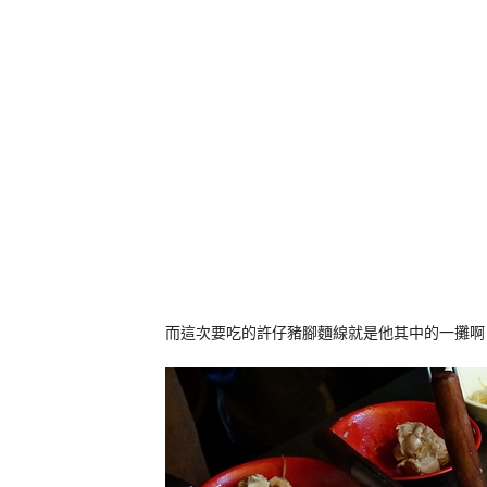
而這次要吃的許仔豬腳麵線就是他其中的一攤啊