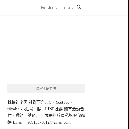
嗨~我是宅男
跳躍的宅男 社群平台: IG、Youtube、
tiktok、小紅書、脆、LINE社群 如有活動合
作、邀約，請發email或是粉絲頁私訊跟我聯
絡 Email:
a0913575012@gmail.com