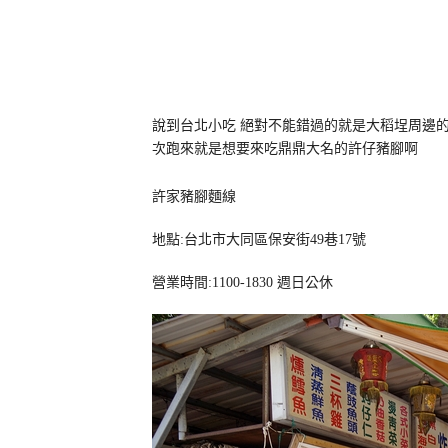
說到台北小吃 絕對不能錯過的就是大稻埕周邊的
次跑來就是想要來吃鼎鼎大名的許仔豬腳啊
許家豬腳麵線
地點:台北市大同區保安街49巷17號
營業時間:1100-1830 週日公休