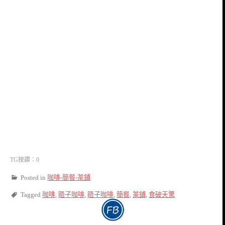
TG按讚：0
Posted in
咖啡-簡餐-茶鋪
Tagged
咖啡
,
晤子咖啡
,
晤子咖啡
,
簡餐
,
茶鋪
,
食破天驚