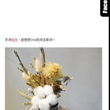
手沖
咖啡
，是使用V60的沖法來沖^^