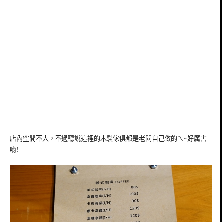
店內空間不大，不過聽說這裡的木製傢俱都是老闆自己做的ㄟ~好厲害
唷!