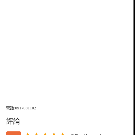
電話:0917081102
評論