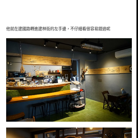
他就在建國路轉進建林街的左手邊，不仔細看很容易錯過呢