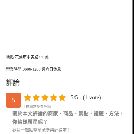
地點:花蓮市中美路250號
營業時間:0600-1200 週六日休息
評論
5/5 - (1 vote)
5
1位網友投票評論
關於本文評論的商家、商品、景點、議題、方法，
你給幾顆星呢？
歡迎一起點擊星號參與評論唷！