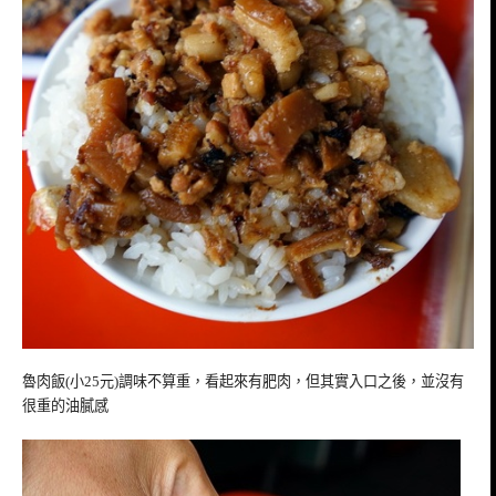
魯肉飯(小25元)調味不算重，看起來有肥肉，但其實入口之後，並沒有
很重的油膩感