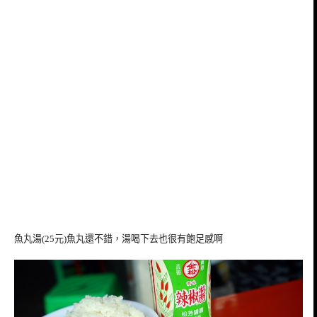
魚丸湯(25元)魚丸還不錯，湯喝下去也很有飽足感啊