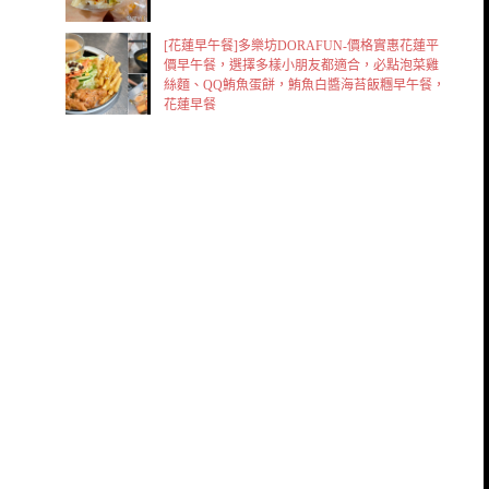
[花蓮早午餐]多樂坊DORAFUN-價格實惠花蓮平
價早午餐，選擇多樣小朋友都適合，必點泡菜雞
絲麵、QQ鮪魚蛋餅，鮪魚白醬海苔飯糰早午餐，
花蓮早餐