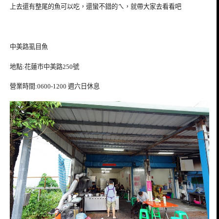
上去還有整尾的魚可以吃，還蠻不錯的ㄟ，就帶大家去看看吧
中美路虱目魚
地點:花蓮市中美路250號
營業時間:0600-1200 週六日休息