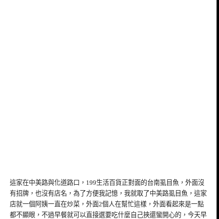
這家在中美路與化道路口，199生活百貨正對面的台南虱目魚，外面沒
有招牌，也沒有店名，為了方便我記憶，我就取了中美路虱目魚，這家
店就一個阿姨一直在炒菜，外面2個人在幫忙這樣，外面看起來是一點
都不顯眼，不過早餐就可以直接選要吃什麼自己挾還蠻開心的，今天早