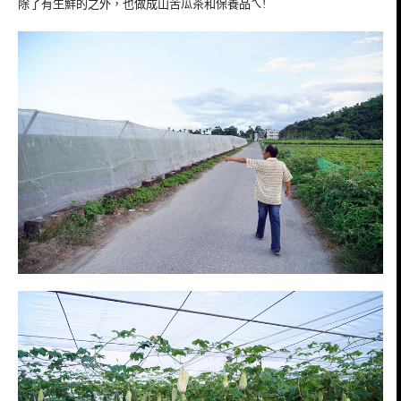
除了有生鮮的之外，也做成山苦瓜茶和保養品ㄟ!