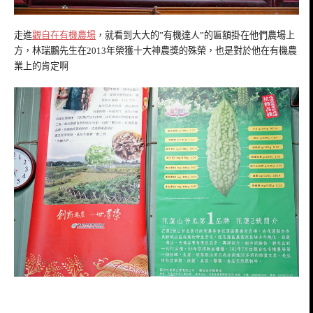
走進
觀自在有機農場
，就看到大大的”有機達人”的匾額掛在他們農場上
方，林瑞鵬先生在2013年榮獲十大神農獎的殊榮，也是對於他在有機農
業上的肯定啊