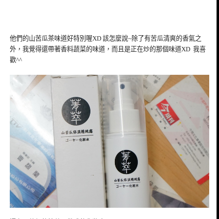
他們的山苦瓜茶味道好特別喔XD 該怎麼說~除了有苦瓜清爽的香氣之
外，我覺得還帶著香料蔬菜的味道，而且是正在炒的那個味道XD 我喜
歡^^