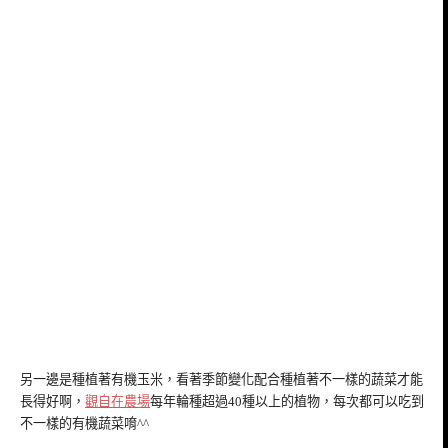
另一邊是種植著有機玉米，看著季節變化配合種植著不一樣的蔬菜才能
長得好啊，
觀自在農場
每年輪種超過40種以上的植物，每次都可以吃到
不一樣的有機蔬菜唷^^