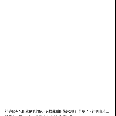
這邊最有名的就是他們使用有機栽種的花蓮2號 山苦瓜了，這個山苦瓜