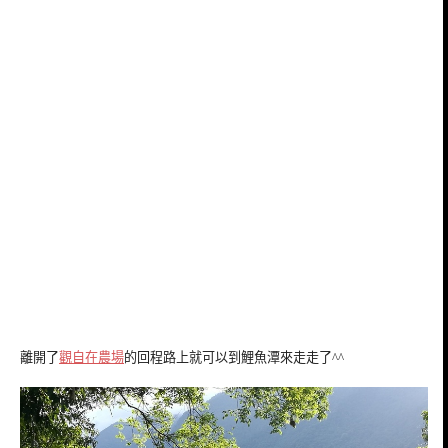
離開了
觀自在農場
的回程路上就可以到鯉魚潭來走走了^^