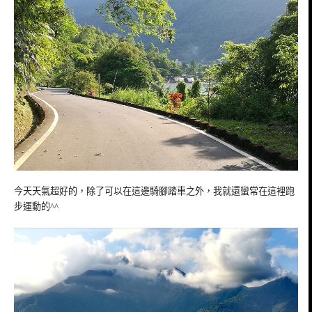
今天天氣超好的，除了可以在這邊騎腳踏車之外，我就還蠻常在這裡跑
步運動的^^