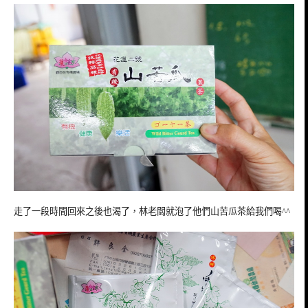
走了一段時間回來之後也渴了，林老闆就泡了他們山苦瓜茶給我們喝^^