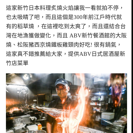
這家新竹日本料理炙燒火焰讓我一看就拍不停，
也太吸睛了吧，而且這個是300年前江戶時代就
有的稻草燒 ，在這裡吃到太爽了，而且還結合台
灣在地漁獲做變化，而且 ABV新竹餐酒館的大阪
燒、松阪豬西京燒鐵板雞頸肉好吃! 很有鍋氣，
這家真不錯推薦給大家，提供ABV日式居酒屋新
竹店菜單