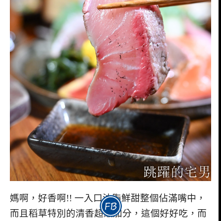
媽啊，好香啊!! 一入口油脂鮮甜整個佔滿嘴中，
而且稻草特別的清香超級加分，這個好好吃，而