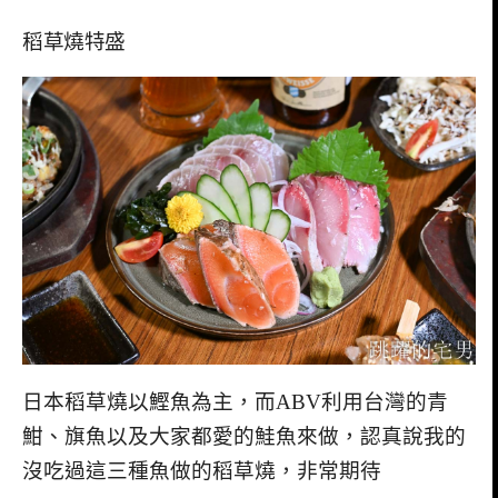
稻草燒特盛
日本稻草燒以鰹魚為主，而ABV利用台灣的青
魽、旗魚以及大家都愛的鮭魚來做，認真說我的
沒吃過這三種魚做的稻草燒，非常期待