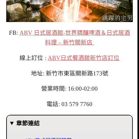
FB:
ABV 日式居酒館-世界精釀啤酒＆日式居酒
料理 – 新竹關新店
線上訂位 :
ABV日式餐酒館新竹店訂位
地址: 新竹市東區關新路173號
營業時間: 16:00-02:00
電話: 03 579 7760
章節連結