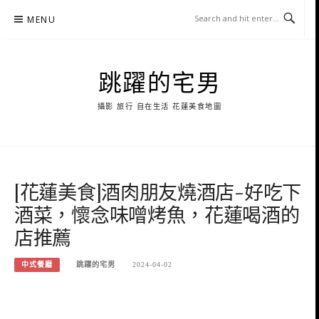
Skip
MENU
to
content
跳躍的宅男
攝影 旅行 自在生活 花蓮美食地圖
[花蓮美食]酒肉朋友燒酒店-好吃下
酒菜，懷念味噌烤魚，花蓮喝酒的
店推薦
中式餐廳
跳躍的宅男
2024-04-02