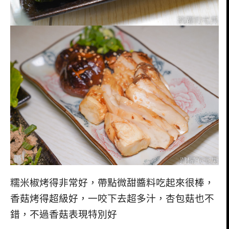
糯米椒烤得非常好，帶點微甜醬料吃起來很棒，
香菇烤得超級好，一咬下去超多汁，杏包菇也不
錯，不過香菇表現特別好