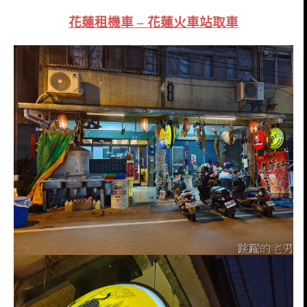
花蓮租機車 – 花蓮火車站取車