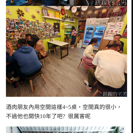
酒肉朋友內用空間這樣4~5桌，空間真的很小，
不過他也開快10年了吧? 很厲害呢