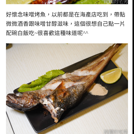
好懷念味噌烤魚，以前都是在海產店吃到，帶點
微微酒香跟味噌甘醇滋味，這個很想自己點一片
配碗白飯吃~很喜歡這種味道呢^^