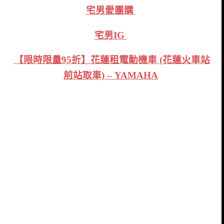
宅男愛團購
宅男IG
【限時限量95折】花蓮租電動機車 (花蓮火車站
前站取車) – YAMAHA