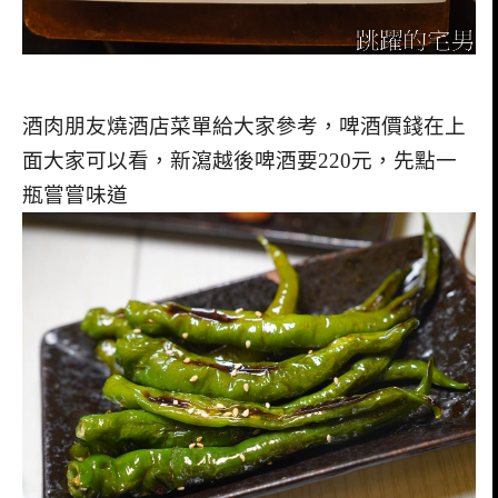
酒肉朋友燒酒店菜單給大家參考，啤酒價錢在上
面大家可以看，新瀉越後啤酒要220元，先點一
瓶嘗嘗味道