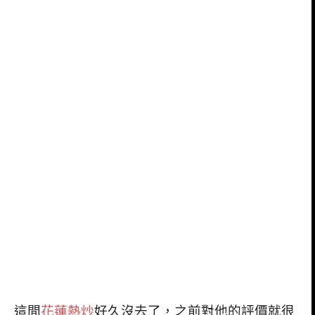
這間
花蓮熱炒
好久沒去了，之前對他的評價就很