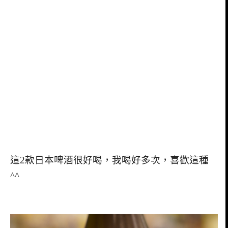
這2款日本啤酒很好喝，我喝好多次，喜歡這種
^^