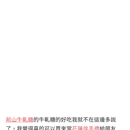
前山牛軋糖
的牛軋糖的好吃我就不在這邊多說
了，我覺得真的可以買來當
花蓮伴手禮
給朋友