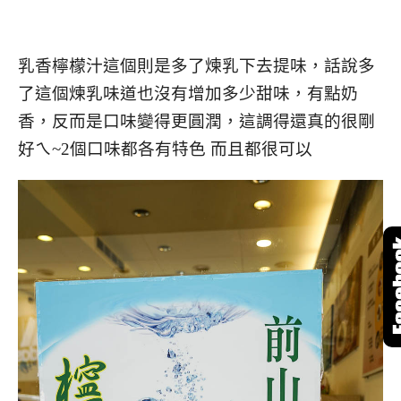
乳香檸檬汁這個則是多了煉乳下去提味，話說多
了這個煉乳味道也沒有增加多少甜味，有點奶
香，反而是口味變得更圓潤，這調得還真的很剛
好ㄟ~2個口味都各有特色 而且都很可以