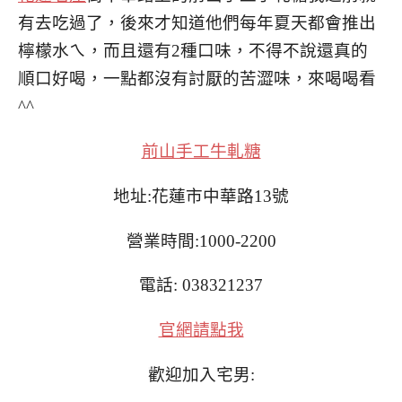
有去吃過了，後來才知道他們每年夏天都會推出
檸檬水ㄟ，而且還有2種口味，不得不說還真的
順口好喝，一點都沒有討厭的苦澀味，來喝喝看
^^
前山手工牛軋糖
地址:花蓮市中華路13號
營業時間:1000-2200
電話: 038321237
官網請點我
歡迎加入宅男: