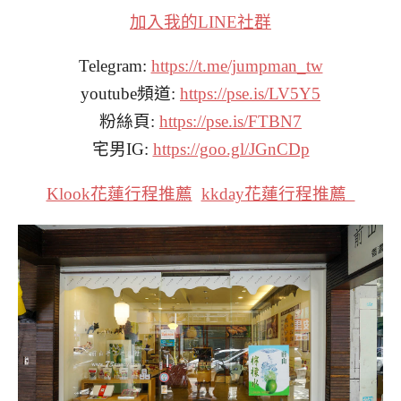
加入我的LINE社群
Telegram:
https://t.me/jumpman_tw
youtube頻道:
https://pse.is/LV5Y5
粉絲頁:
https://pse.is/FTBN7
宅男IG:
https://goo.gl/JGnCDp
Klook花蓮行程推薦
kkday花蓮行程推薦