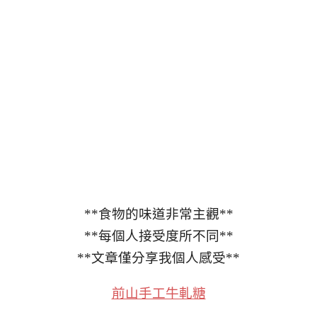
**食物的味道非常主觀**
**每個人接受度所不同**
**文章僅分享我個人感受**
前山手工牛軋糖