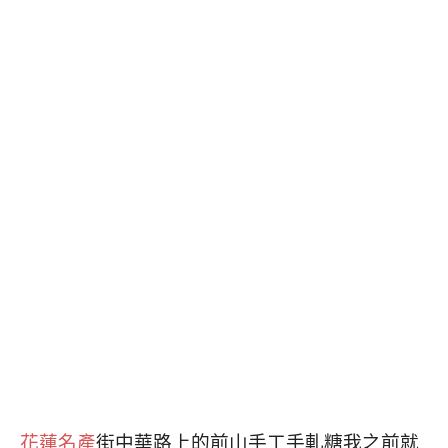
花蓮名產
街中華路上的前山手工手軋糖我之前就