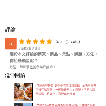
評論
5/5 - (1 vote)
5
1位網友投票評論
關於本文評論的商家、商品、景點、議題、方法，
你給幾顆星呢？
歡迎一起點擊星號參與評論唷！
延伸閱讀
[花蓮壽豐美食]壽豐小吃隆江豬腳飯 : 台灣居然有
賣隆江豬腳飯！一碗道盡男人的浪漫，四點金膠
質滿滿一抿就化，壽豐美食推薦
[花蓮活動]花蓮旅遊漁港潮玩攻略: 半日遊活動看