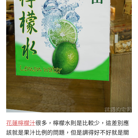
花蓮檸檬汁
很多，檸檬水則是比較少，這差別應
該就是果汁比例的問題，但是調得好不好就是關