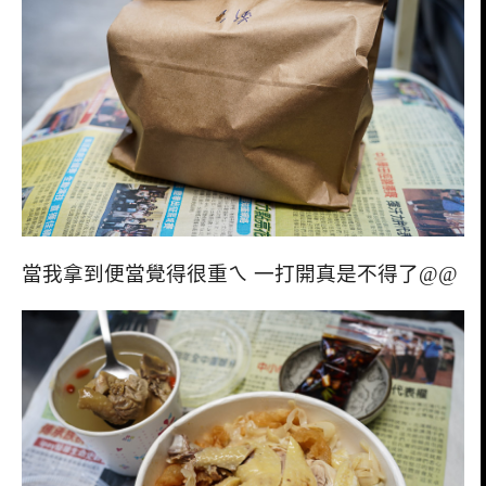
當我拿到便當覺得很重ㄟ 一打開真是不得了@@