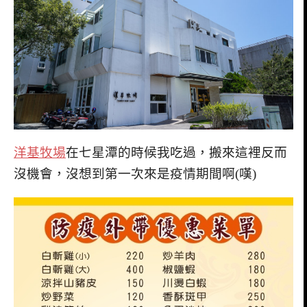
洋基牧場
在七星潭的時候我吃過，搬來這裡反而
沒機會，沒想到第一次來是疫情期間啊(嘆)