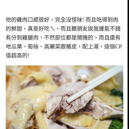
他的雞肉口感很好，完全沒怪味! 而且吃得到肉
的鮮甜，真是好吃ㄟ，而且聽朋友說我運氣不錯
有分到雞腿肉，不然部位都是隨機的，而且還有
地瓜葉、筍絲、高麗菜跟豬皮，配上湯，這個CP
值超高的!