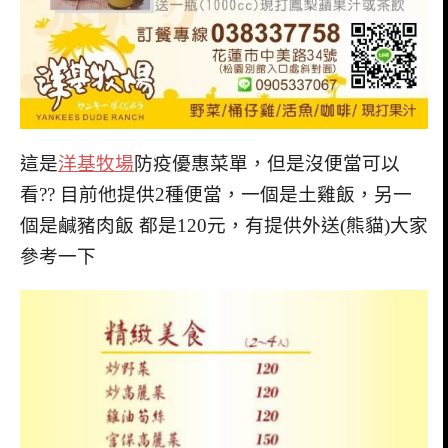
這是
洋基牧場
防疫優惠菜單，但是沒便當可以
看?? 目前他提供2種便當，一個是土雞飯，另一
個是鹹豬肉飯 都是120元，有提供外送(熊貓)大家
參考一下