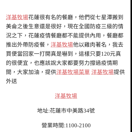
洋基牧場
花蓮很有名的餐廳，他們從七星潭搬到
美侖之後生意還是很好，現在全國防疫三級的情
況之下，花蓮疫情餐廳都不能提供內用，餐廳都
推出外帶防疫餐，
洋基牧場
他以雞肉著名，我去
買便當回家一打開真是嚇到，這樣只要120元真
的很便宜，也應該說大家都要努力撐過疫情期
間，大家加油，提供
洋基牧場菜單
洋基牧場
提供
外送
洋基牧場
地址:花蓮市中美路34號
營業時間:1100-2100