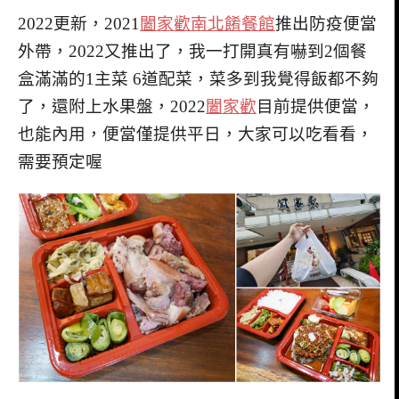
2022更新，2021
闔家歡南北餚餐館
推出防疫便當
外帶，2022又推出了，我一打開真有嚇到2個餐
盒滿滿的1主菜 6道配菜，菜多到我覺得飯都不夠
了，還附上水果盤，2022
闔家歡
目前提供便當，
也能內用，便當僅提供平日，大家可以吃看看，
需要預定喔