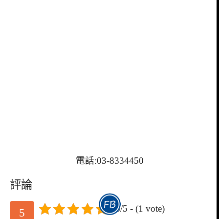
電話:03-8334450
評論
5/5 - (1 vote)
5