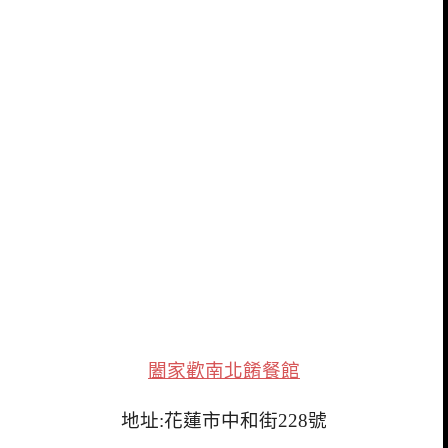
闔家歡南北餚餐館
地址:花蓮市中和街228號