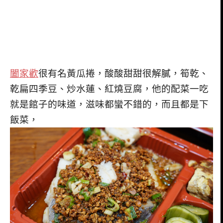
闔家歡
很有名黃瓜捲，酸酸甜甜很解膩，筍乾、
乾扁四季豆、炒水蓮、紅燒豆腐，他的配菜一吃
就是館子的味道，滋味都蠻不錯的，而且都是下
飯菜，