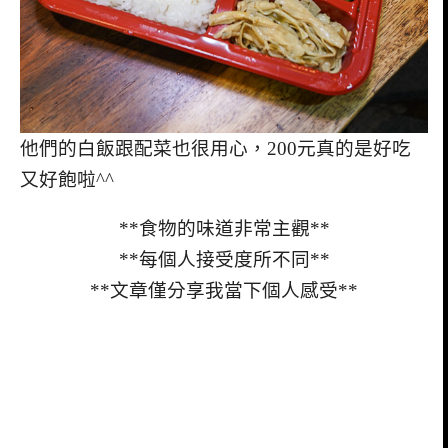
他們的白飯跟配菜也很用心，200元真的是好吃
又好飽啦^^
**食物的味道非常主觀**
**每個人接受度所不同**
**文章僅分享我當下個人感受**