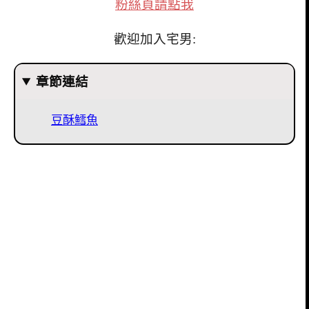
粉絲頁請點我
歡迎加入宅男:
章節連結
豆酥鱈魚