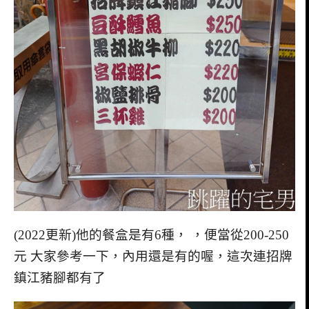
(2022更新)他的餐盒是有6種， ，便當從200-250
元 大家參考一下，內用還是有的喔，這次連招牌
鎮江豬腳都有了