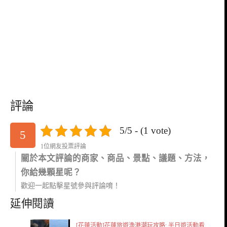
評論
5/5 - (1 vote)
5
1位網友投票評論
關於本文評論的商家、商品、景點、議題、方法，
你給幾顆星呢？
歡迎一起點擊星號參與評論唷！
延伸閱讀
[花蓮活動]花蓮旅遊漁港潮玩攻略: 半日遊活動看