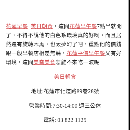
花蓮早餐
–
美日朝食
，這間
花蓮早午餐
7點半就開
了，不得不說他的白色系環境真的好啊，而且居
然還有旋轉木馬，也太夢幻了吧，重點他的價錢
跟一般早餐店相差無幾，
花蓮平價早午餐
又有好
環境，這間
美崙美食
怎能不來吃一波呢
美日朝食
地址:花蓮市化道路89巷28號
營業時間:7:30-14:00 週三公休
電話:
03 822 1125