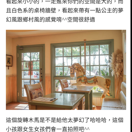
看起來小小的，一走進來你們的空間是大的，而
且白色系的桌椅牆壁，看起來帶有一點公主的夢
幻風跟鄉村風的感覺唷^^空間很舒適
這個旋轉木馬是不是給他太夢幻了哈哈哈，這個
小孩跟女生女孩們會一直拍照吧^^