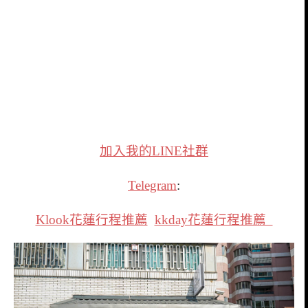
加入我的LINE社群
Telegram
:
Klook花蓮行程推薦
kkday花蓮行程推薦