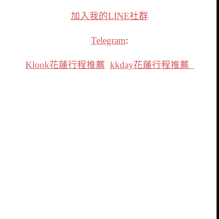
加入我的LINE社群
Telegram
:
Klook花蓮行程推薦
kkday花蓮行程推薦