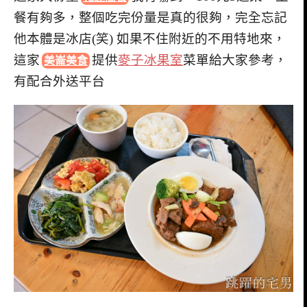
餐有夠多，整個吃完份量是真的很夠，完全忘記
他本體是冰店(笑) 如果不住附近的不用特地來，
這家
提供
麥子冰果室
菜單給大家參考，
美崙美食
有配合外送平台