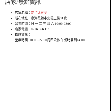
店家/景點資訊
店家名稱：
麥子冰果室
所在地址：臺灣花蓮市忠義三街31號
營業時間：日 一 二 三 四 六 10:00-22:00
店家電話：0916 566 111
備註資訊：
營業時間: 10:00–22:00周四公休 午餐時間到14:00