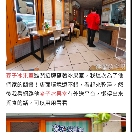
麥子冰果室
雖然招牌寫著冰果室，我這次為了他
們家的簡餐！店面環境還不錯，看起來乾淨，然
後我看網路他
麥子冰果室
有外送平台，懶得出來
覓食的話，可以用用看看