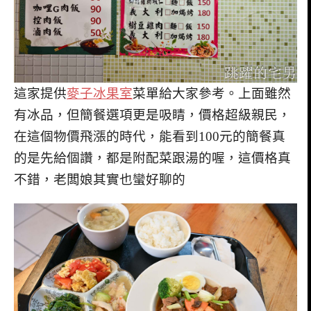
這家提供
麥子冰果室
菜單給大家參考。上面雖然
有冰品，但簡餐選項更是吸睛，價格超級親民，
在這個物價飛漲的時代，能看到100元的簡餐真
的是先給個讚，都是附配菜跟湯的喔，這價格真
不錯，老闆娘其實也蠻好聊的