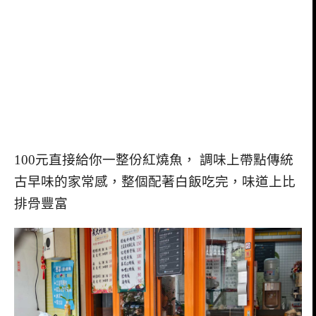
100元直接給你一整份紅燒魚， 調味上帶點傳統
古早味的家常感，整個配著白飯吃完，味道上比
排骨豐富