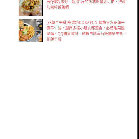
感Q彈超級好，超過1斤的飯糰份量太可怕，推薦
加辣榨菜飯糰
[花蓮早午餐]多樂坊DORAFUN-價格實惠花蓮平
價早午餐，選擇多樣小朋友都適合，必點泡菜雞
絲麵、QQ鮪魚蛋餅，鮪魚白醬海苔飯糰早午餐，
花蓮早餐