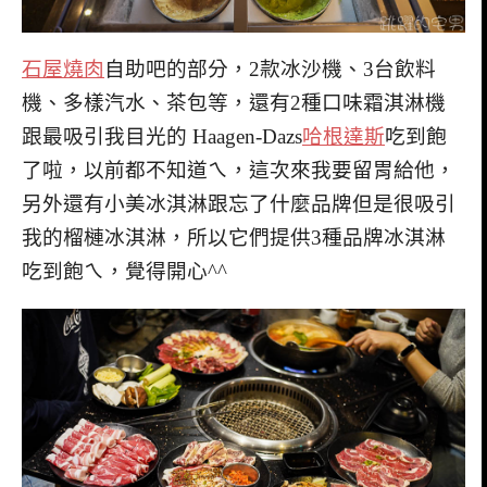
石屋燒肉
自助吧的部分，2款冰沙機、3台飲料
機、多樣汽水、茶包等，還有2種口味霜淇淋機
跟最吸引我目光的 Haagen-Dazs
哈根達斯
吃到飽
了啦，以前都不知道ㄟ，這次來我要留胃給他，
另外還有小美冰淇淋跟忘了什麼品牌但是很吸引
我的榴槤冰淇淋，所以它們提供3種品牌冰淇淋
吃到飽ㄟ，覺得開心^^