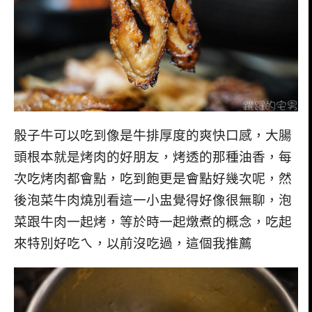
骰子牛可以吃到像是牛排厚度的爽快口感，大腸
頭根本就是烤肉的好朋友，烤透的那種油香，每
次吃烤肉都會點，吃到飽更是會點好幾次呢，然
後泡菜牛肉燒別看這一小盅覺得好像很無聊，泡
菜跟牛肉一起烤，等於時一起燉煮的概念，吃起
來特別好吃ㄟ，以前沒吃過，這個我推薦