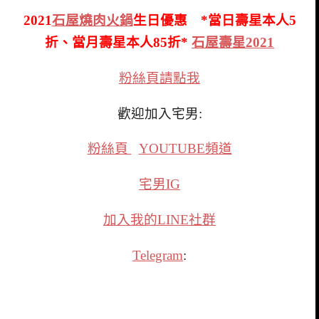
2021
石屋燒肉火鍋
生日優惠 *當日壽星本人5
折、當月壽星本人85折*
石屋壽星2021
粉絲頁請點我
歡迎加入宅男:
粉絲頁
YOUTUBE頻道
宅男IG
加入我的LINE社群
Telegram
: