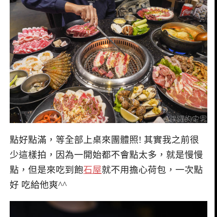
點好點滿，等全部上桌來團體照! 其實我之前很
少這樣拍，因為一開始都不會點太多，就是慢慢
點，但是來吃到飽
石屋
就不用擔心荷包，一次點
好 吃給他爽^^