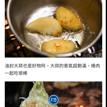
油封大蒜也是好物阿，大蒜的香氣超飽滿，捲肉
一起吃很棒