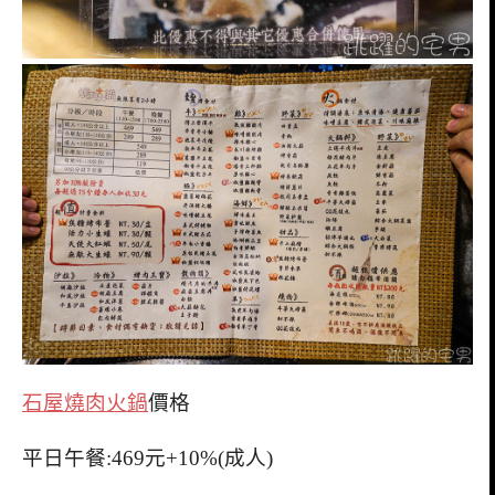
石屋燒肉火鍋
價格
平日午餐:469元+10%(成人)