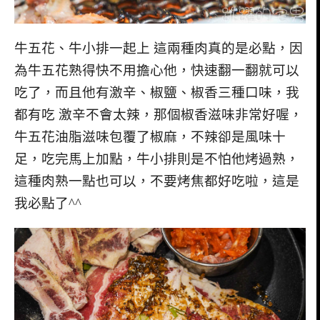
牛五花、牛小排一起上 這兩種肉真的是必點，因
為牛五花熟得快不用擔心他，快速翻一翻就可以
吃了，而且他有激辛、椒鹽、椒香三種口味，我
都有吃 激辛不會太辣，那個椒香滋味非常好喔，
牛五花油脂滋味包覆了椒麻，不辣卻是風味十
足，吃完馬上加點，牛小排則是不怕他烤過熟，
這種肉熟一點也可以，不要烤焦都好吃啦，這是
我必點了^^