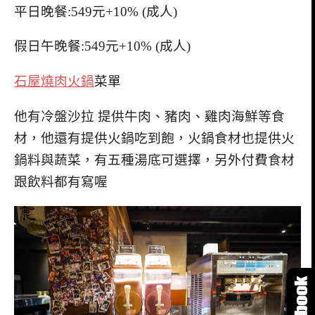
平日晚餐:549元+10% (成人)
假日午晚餐:549元+10% (成人)
石屋燒肉火鍋
菜單
他有冷盤沙拉 提供牛肉、豬肉、雞肉海鮮等食
材，他還有提供火鍋吃到飽，火鍋食材也提供火
鍋料與蔬菜，有五種湯底可選擇，另外付費食材
跟飲料都有寫喔