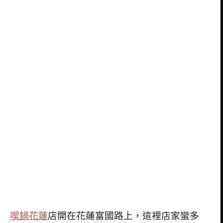
喫鍋花蓮
店開在花蓮富國路上，這裡店家蠻多