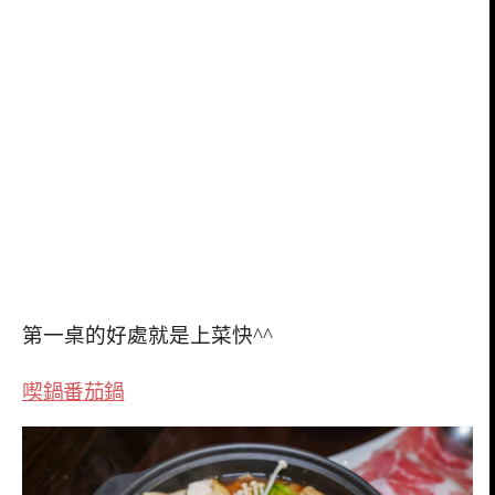
第一桌的好處就是上菜快^^
喫鍋
番茄鍋