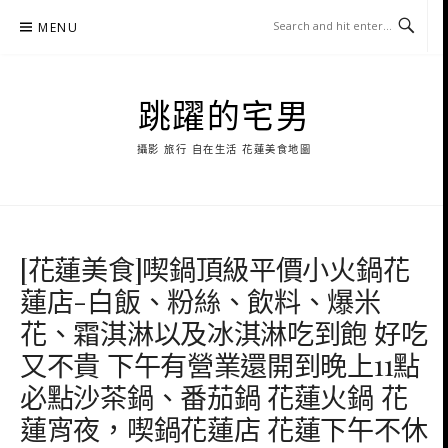
Skip
MENU
to
content
跳躍的宅男
攝影 旅行 自在生活 花蓮美食地圖
[花蓮美食]喫鍋頂級平價小火鍋花
蓮店-白飯、粉絲、飲料、爆米
花、霜淇淋以及冰淇淋吃到飽 好吃
又不貴 下午有營業還開到晚上11點
必點沙茶鍋、番茄鍋 花蓮火鍋 花
蓮宵夜，喫鍋花蓮店 花蓮下午不休