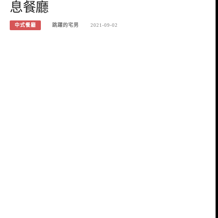
息餐廳
中式餐廳
跳躍的宅男
2021-09-02