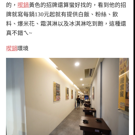
的，
喫鍋
黃色的招牌還算蠻好找的，看到他的招
牌就寫每鍋130元起就有提供白飯、粉絲、飲
料、爆米花、霜淇淋以及冰淇淋吃到飽，這種還
真不錯ㄟ~
喫鍋
環境