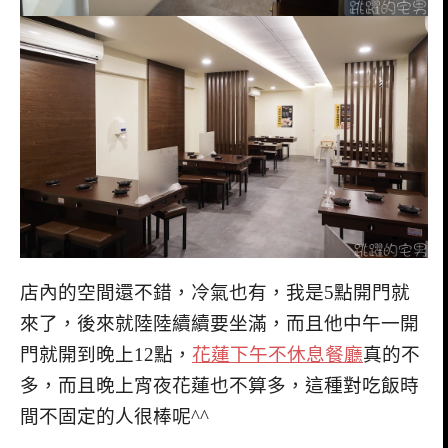
店內的空間還不錯，冷氣也有，我是5點開門就
來了，後來就陸陸續續要坐滿，而且他中午一開
門就開到晚上12點，
花蓮下午不休息餐廳
真的不
多，而且晚上宵夜花蓮也不算多，這種對吃飯時
間不固定的人很棒呢^^