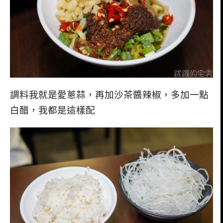
調料我就是愛蔥蒜，再加沙茶醬辣椒，多加一點
白醋，我都是這樣配