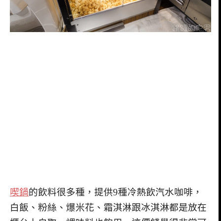
喫鍋
的飲料很多種，提供9種冷熱飲汽水咖啡，
白飯、粉絲、爆米花、霜淇淋跟冰淇淋都是放在